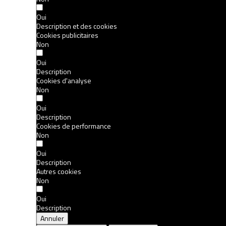
Oui
Description et des cookies
Cookies publicitaires
Non
Oui
Description
Cookies d'analyse
Non
Oui
Description
Cookies de performance
Non
Oui
Description
Autres cookies
Non
Oui
Description
Annuler