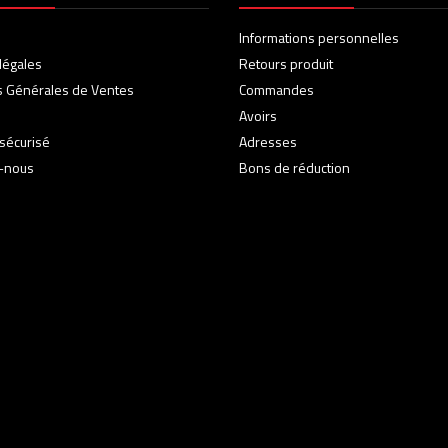
Informations personnelles
légales
Retours produit
s Générales de Ventes
Commandes
Avoirs
sécurisé
Adresses
z-nous
Bons de réduction