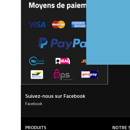
TRUCK
AVEC P

Affichage 
Suivez-nous sur Facebook
Facebook
PRODUITS
NOTRE 