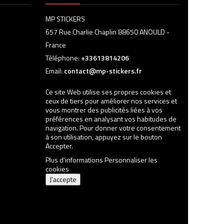
MP STICKERS
657 Rue Charlie Chaplin 88650 ANOULD -
France
Téléphone:
+33613814206
Email:
contact@mp-stickers.fr
Ce site Web utilise ses propres cookies et
ceux de tiers pour améliorer nos services et
vous montrer des publicités liées à vos
préférences en analysant vos habitudes de
navigation. Pour donner votre consentement
à son utilisation, appuyez sur le bouton
Accepter.
Plus d'informations
Personnaliser les
cookies
J'accepte