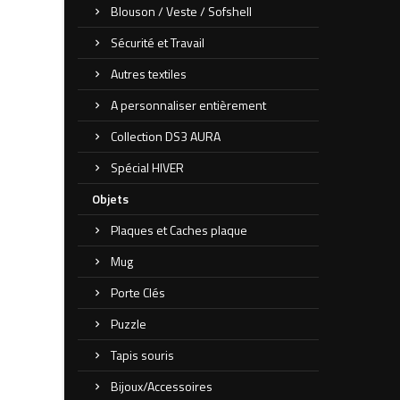
Blouson / Veste / Sofshell
Sécurité et Travail
Autres textiles
A personnaliser entièrement
Collection DS3 AURA
Spécial HIVER
Objets
Plaques et Caches plaque
Mug
Porte Clés
Puzzle
Tapis souris
Bijoux/Accessoires