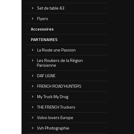
Set de table A3
Flyers
Accessoires
PARTENAIRES
La Route une Passion
Les Routiers de la Région
Parisienne
DAF LIGNE
FRENCH ROAD'HUNTERS
My Truck My Drug
THE FRENCH Truckers
Volvo lovers Europe
Vvh Photographie