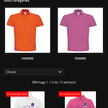
Sous-catégories
HOMME
FEMME
Choisir

Affichage 1-13 de 13 article(s)
Exclusivité web
Exclusivité web