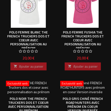
POLO FEMME BLANC THE
POLO FEMME FUSHIA THE
FRENCH TRUCKERS DOS ET
FRENCH TRUCKERS DOS ET
COEUR AVEC
COEUR AVEC
PERSONNALISATION AU
PERSONNALISATION AU
PRÉNOM
PRÉNOM
Prix
Prix
20,00 €
20,00 €
Ajouter au panier
Ajouter au panier


Exclusivité web
Exclusivité web
POLO NOIR THE FRENCH
POLO GRIS CHINÉ FRENCH
TRUCKERS DOS ET COEUR
ROAD'HUNTERS AVEC
AVEC PERSONNALISATION
PRÉNOM EN COEUR
AU PRÉNOM
VERSION INVERSÉE