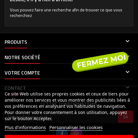
Vous pouvez faire une recherche afin de trouver ce que vous
recherchiez

PRODUITS
FERMEZ MOI

NOTRE SOCIÉTÉ

VOTRE COMPTE

CONTACT
Ce site Web utilise ses propres cookies et ceux de tiers pour
améliorer nos services et vous montrer des publicités liées à
LETTRE D'INFORMATIONS
vos préférences en analysant vos habitudes de navigation.
Pour donner votre consentement à son utilisation, appuyez
sur le bouton Accepter.
Plus d'informations
Personnaliser les cookies