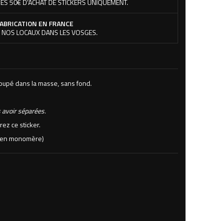
ÉS 50€ D'ACHAT DE STICKERS UNIQUEMENT.
ABRICATION EN FRANCE
 NOS LOCAUX DANS LES VOSGES.
coupé dans la masse, sans fond.
 avoir séparées.
rez ce sticker.
rs en monomère)