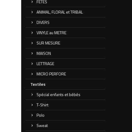
FETES
ANIMAL, FLORAL et TRIBAL
DIVERS
VINYLE au METRE
SUR MESURE
MAISON
LETTRAGE
MICRO PERFORE
Textiles
Spécial enfants et bébés
T-Shirt
Polo
Sweat