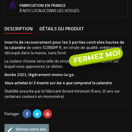
FABRICATION EN FRANCE
À NOS LOCAUX DANS LES VOSGES.
DESCRIPTION
DÉTAILS DU PRODUIT
Inserts de recouvrement pour les 3 parties centrales hautes de
la calandre
de votre SCANIA© R, en vinyle de qualité, entièrement
FERMEZ MOI
découpé dans la masse, sans fond.
La couleur choisie sera celle du vinyle, le fond sera le support sur
lequel vous apposerez ce sticker.
Année 2022, légèrement moins large.
Vous achetez ici 3 inserts sur les 4 que comprend la calandre.
Stabilité assurée par le fabricant durant minimum 8 ans. (5 ans sur
certaines couleurs en monomère)
Partager
Donnez votre avis