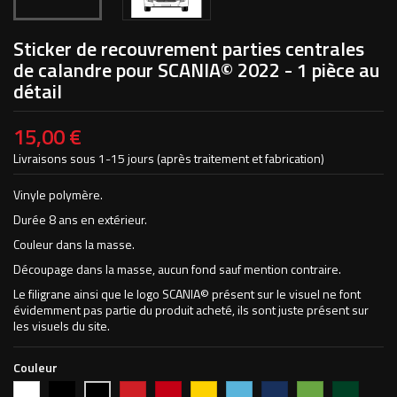
Sticker de recouvrement parties centrales
de calandre pour SCANIA© 2022 - 1 pièce au
détail
15,00 €
Livraisons sous 1-15 jours (après traitement et fabrication)
Vinyle polymère.
Durée 8 ans en extérieur.
Couleur dans la masse.
Découpage dans la masse, aucun fond sauf mention contraire.
Le filigrane ainsi que le logo SCANIA© présent sur le visuel ne font
évidemment pas partie du produit acheté, ils sont juste présent sur
les visuels du site.
Couleur
Blanc
Noir
Rouge
Rouge
Jaune
Bleu
Bleu
Vert
Vert
Noir