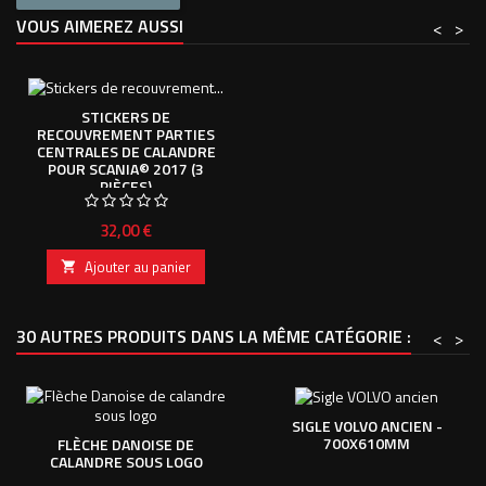
VOUS AIMEREZ AUSSI
<
>
STICKERS DE
RECOUVREMENT PARTIES
CENTRALES DE CALANDRE
POUR SCANIA© 2017 (3
PIÈCES)
Prix
32,00 €
Ajouter au panier

30 AUTRES PRODUITS DANS LA MÊME CATÉGORIE :
<
>
SIGLE VOLVO ANCIEN -
700X610MM
FLÈCHE DANOISE DE
CALANDRE SOUS LOGO