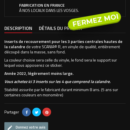
FABRICATION EN FRANCE
À NOS LOCAUX DANS LES VOSGES.
FERMEZ MOI
DESCRIPTION
DÉTAILS DU PRODUIT
Inserts de recouvrement pour les 3 parties centrales hautes de
la calandre
de votre SCANIA© R, en vinyle de qualité, entièrement
découpé dans la masse, sans fond.
La couleur choisie sera celle du vinyle, le fond sera le support sur
lequel vous apposerez ce sticker.
Année 2022, légèrement moins large.
Vous achetez ici 3 inserts sur les 4 que comprend la calandre.
Stabilité assurée par le fabricant durant minimum 8 ans. (5 ans sur
certaines couleurs en monomère)
Partager
Donnez votre avis