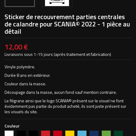
Sticker de recouvrement parties centrales
de calandre pour SCANIA© 2022 - 1 pièce au
détail
12,00 €
Livraisons sous 1-15 jours (après traitement et fabrication)
Vinyle polymère.
Durée 8 ans en extérieur.
Couleur dans la masse.
Découpage dans la masse, aucun fond sauf mention contraire.
Le filigrane ainsi que le logo SCANIA© présent sur le visuel ne font
évidemment pas partie du produit acheté, ils sont juste présent sur
les visuels du site.
Couleur
Noir
Noir
Rouge
Rouge
Jaune
Bleu
Bleu
Vert
Vert
Blanc