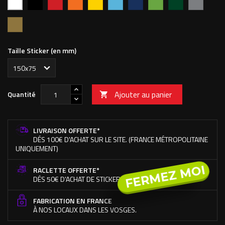
vif
clair
foncé
pomme
forêt
Or
Taille Sticker (en mm)
Ajouter au panier
Quantité

LIVRAISON OFFERTE*
DÉS 100€ D'ACHAT SUR LE SITE. (FRANCE MÉTROPOLITAINE
UNIQUEMENT)
FERMEZ MOI
RACLETTE OFFERTE*
DÉS 50€ D'ACHAT DE STICKERS UNIQUEMENT.
FABRICATION EN FRANCE
À NOS LOCAUX DANS LES VOSGES.