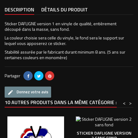
DESCRIPTION
DÉTAILS DU PRODUIT
Sticker DAFLIGNE version 1 en vinyle de qualité, entièrement
découpé dans la masse, sans fond.
La couleur choisie sera celle du vinyle, le fond sera le support sur
lequel vous apposerez ce sticker.
Stabilité assurée par le fabricant durant minimum 8 ans. (5 ans sur
certaines couleurs en monomère)
Partager
Donnez votre avis
10 AUTRES PRODUITS DANS LA MÊME CATÉGORIE :
<
>
STICKER DAFLIGNE VERSION
2 SANS FOND