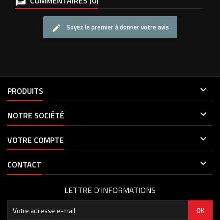
COMMENTAIRES (0)
Soyez le premier à donner votre avis

PRODUITS

NOTRE SOCIÉTÉ

VOTRE COMPTE

CONTACT
LETTRE D'INFORMATIONS