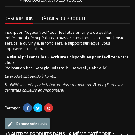
DESCRIPTION
DÉTAILS DU PRODUIT
Inscription "Joyeux Noël" pour les fêtes en vinyle de qualité,
entièrement découpé dans la masse, sans fond. La couleur choisie
sera celle du vinyle, le fond sera le support sur lequel vous
apposerez ce sticker.
Le visuel présente les 3 écritures disponibles pour faciliter votre
choix.
(de haut en bas:
Georgia Bolt Italic
;
Desyrel
;
Gabrielle
)
Le produit est vendu à l'unité.
Stabilité assurée par le fabricant durant minimum 8 ans. (5 ans sur
certaines couleurs en monomère)
Partager
Donnez votre avis
13 AUTRES PRODUITS DANS LA MÊME CATÉGORIE :
<
>