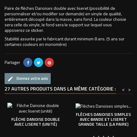
Paire de flèches Danoises double avec liseret (possibilité de
personnaliser et/ou modifier sur demande) en vinyle de qualité,
entièrement découpé dans la masse, sans fond. La couleur choisie
sera celle du vinyle, le fond sera le support sur lequel vous
apposerez ce sticker.
Stabilité assurée par le fabricant durant minimum 8 ans. (5 ans sur
certaines couleurs en monomère)
Partager
Donnez votre avis
27 AUTRES PRODUITS DANS LA MÊME CATÉGORIE :
<
>
FLÈCHES DANOISES SIMPLES
AVEC BANDE ET LISERET
FLÈCHE DANOISE DOUBLE
GRANDE TAILLE (LA PAIRE)
AVEC LISERET (UNITÉ)