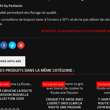
ht by PatVexin
alité permettant des flocage de qualité.
conseillons de toujours laver à l'envers à 30°c et de ne pas utiliser de sè
e.
Attention, ce produit pourra être expédié so
nnez votre avis
ES PRODUITS DANS LA MÊME CATÉGORIE :
ité web
Exclusivité web
Exclusiv
À CAPUCHE LA ROUTE
PASSION NOUVELLE
LLECTION 2026
CASQUETTE GRISE AVEC
T-SHIR
LISERET GRIS CLAIR LA
ROUTE 
ROUTE UNE PASSION
2018 NO