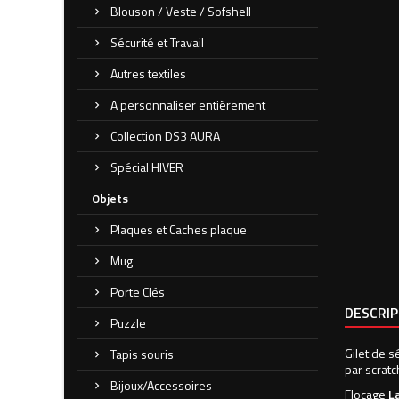
Blouson / Veste / Sofshell
Sécurité et Travail
Autres textiles
A personnaliser entièrement
Collection DS3 AURA
Spécial HIVER
Objets
Plaques et Caches plaque
Mug
Porte Clés
DESCRI
Puzzle
Gilet de s
Tapis souris
par scratc
Bijoux/Accessoires
Flocage
L