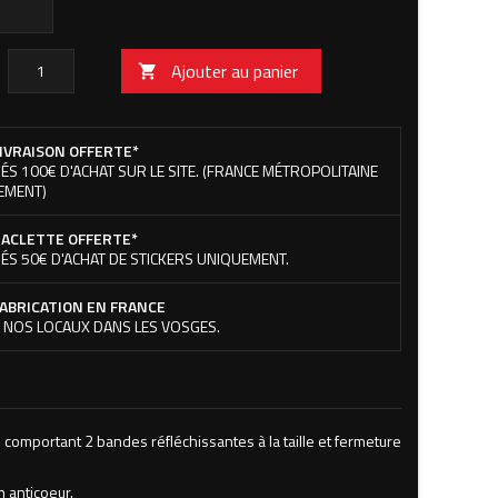
Ajouter au panier

IVRAISON OFFERTE*
ÉS 100€ D'ACHAT SUR LE SITE. (FRANCE MÉTROPOLITAINE
EMENT)
ACLETTE OFFERTE*
ÉS 50€ D'ACHAT DE STICKERS UNIQUEMENT.
ABRICATION EN FRANCE
 NOS LOCAUX DANS LES VOSGES.
 comportant 2 bandes réfléchissantes à la taille et fermeture
n anticoeur.