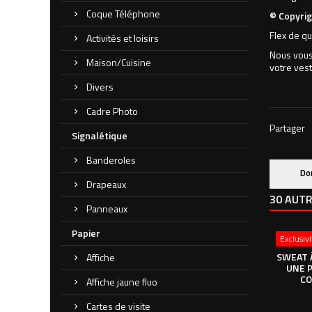
Coque Téléphone
© Copyrig
Flex de qu
Activités et loisirs
Nous vous 
Maison/Cuisine
votre vest
Divers
Cadre Photo
Partager
Signalétique
Banderoles
Do
Drapeaux
30 AUTR
Panneaux
Papier
Exclusiv
SWEAT 
Affiche
UNE 
CO
Affiche jaune fluo
Cartes de visite