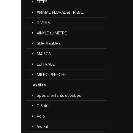
FETES
ANIMAL, FLORAL et TRIBAL
DIVERS
VINYLE au METRE
SUR MESURE
MAISON
LETTRAGE
MICRO PERFORE
Textiles
Spécial enfants et bébés
T-Shirt
Polo
Sweat