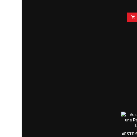

VESTE 