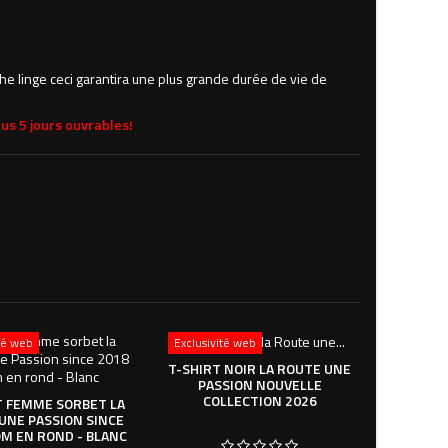
che linge ceci garantira une plus grande durée de vie de
us 5 jours ouvrables!
ité web
Exclusivité web
T-SHIRT NOIR LA ROUTE UNE
PASSION NOUVELLE
COLLECTION 2026
T FEMME SORBET LA
UNE PASSION SINCE
M EN ROND - BLANC