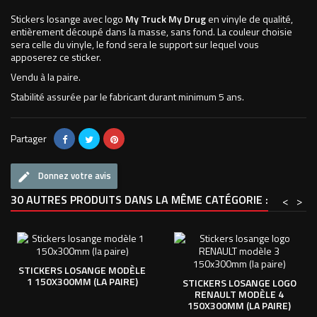
Stickers losange avec logo
My Truck My Drug
en vinyle de qualité,
entièrement découpé dans la masse, sans fond. La couleur choisie
sera celle du vinyle, le fond sera le support sur lequel vous
apposerez ce sticker.
Vendu à la paire.
Stabilité assurée par le fabricant durant minimum 5 ans.
Partager
Donnez votre avis
30 AUTRES PRODUITS DANS LA MÊME CATÉGORIE :
<
>
STICKERS LOSANGE MODÈLE
1 150X300MM (LA PAIRE)
STICKERS LOSANGE LOGO
RENAULT MODÈLE 4
150X300MM (LA PAIRE)