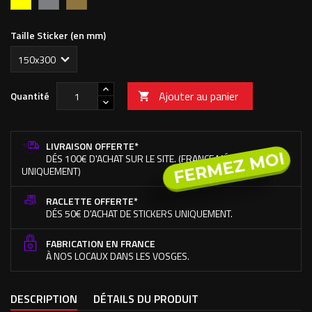
Fluo
Taille Sticker (en mm)
Ajouter au panier
Quantité

LIVRAISON OFFERTE*
FERMEZ MOI
DÉS 100€ D'ACHAT SUR LE SITE. (FRANCE MÉTROPOLITAINE
UNIQUEMENT)
RACLETTE OFFERTE*
DÉS 50€ D'ACHAT DE STICKERS UNIQUEMENT.
FABRICATION EN FRANCE
À NOS LOCAUX DANS LES VOSGES.
DESCRIPTION
DÉTAILS DU PRODUIT