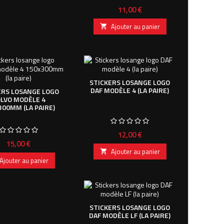
Prix
11,00 €
Ajouter au panier

STICKERS LOSANGE LOGO
DAF MODÈLE 4 (LA PAIRE)
ERS LOSANGE LOGO
LVO MODÈLE 4
300MM (LA PAIRE)
Prix
12,00 €
Prix
15,00 €
Ajouter au panier

Ajouter au panier
STICKERS LOSANGE LOGO
DAF MODÈLE LF (LA PAIRE)