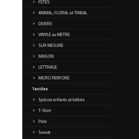
FETES
ANIMAL, FLORAL et TRIBAL
DIVERS
VINYLE au METRE
SUR MESURE
MAISON
LETTRAGE
MICRO PERFORE
Textiles
Spécial enfants et bébés
T-Shirt
Polo
Sweat