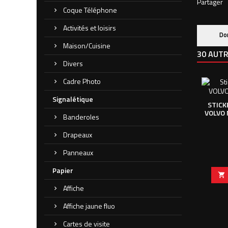
Partager
Coque Téléphone
Activités et loisirs
Do
Maison/Cuisine
30 AUTR
Divers
Cadre Photo
Signalétique
STICK
VOLVO 
Banderoles
Drapeaux
Panneaux
Papier

Affiche
Affiche jaune fluo
Cartes de visite