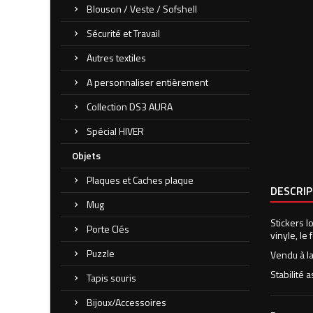
Blouson / Veste / Sofshell
Sécurité et Travail
Autres textiles
A personnaliser entièrement
Collection DS3 AURA
Spécial HIVER
Objets
Plaques et Caches plaque
DESCRI
Mug
Stickers l
Porte Clés
vinyle, le
Puzzle
Vendu à la
Stabilité 
Tapis souris
Bijoux/Accessoires