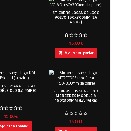
STICKERS LOSANGE LOGO
VOLVO 150X300MM (LA
PAIRE)
Prix
15,00 €
Ajouter au panier

ERS LOSANGE LOGO
ÈLE OLD (LA PAIRE)
STICKERS LOSANGE LOGO
MERCEDES MODÈLE 4
150X300MM (LA PAIRE)
Prix
15,00 €
Prix
15,00 €
Ajouter au panier