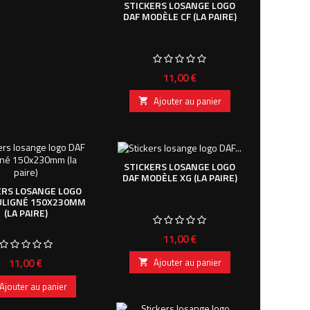
STICKERS LOSANGE LOGO
DAF MODÈLE CF (LA PAIRE)
Prix
11,00 €
Ajouter au panier

STICKERS LOSANGE LOGO
DAF MODÈLE XG (LA PAIRE)
ERS LOSANGE LOGO
ULIGNÉ 150X230MM
(LA PAIRE)
Prix
11,00 €
Prix
11,00 €
Ajouter au panier

Ajouter au panier