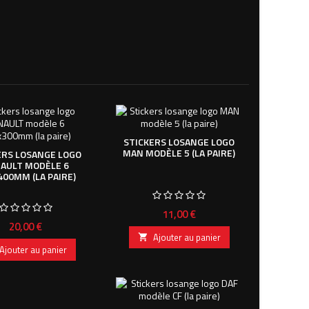
STICKERS LOSANGE LOGO
MAN MODÈLE 5 (LA PAIRE)
ERS LOSANGE LOGO
AULT MODÈLE 6
400MM (LA PAIRE)
Prix
11,00 €
Prix
20,00 €
Ajouter au panier

Ajouter au panier