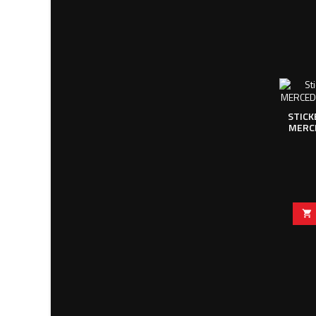
STICK
MERCE
