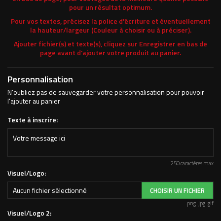
pour un résultat optimum.
Pour vos textes, précisez la police d'écriture et éventuellement
la hauteur/largeur (Couleur à choisir ou à préciser).
Ajouter fichier(s) et texte(s), cliquez sur Enregistrer en bas de
page avant d'ajouter votre produit au panier.
Personnalisation
N'oubliez pas de sauvegarder votre personnalisation pour pouvoir
l'ajouter au panier
Texte à inscrire:
250 caractères max
Visuel/Logo:
Aucun fichier sélectionné
CHOISIR UN FICHIER
.png .jpg .gif
Visuel/Logo 2: