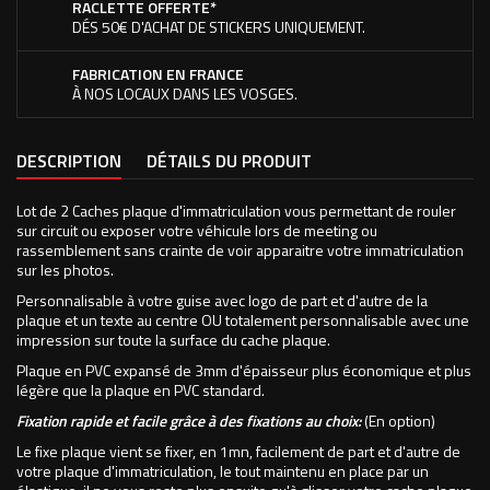
RACLETTE OFFERTE*
DÉS 50€ D'ACHAT DE STICKERS UNIQUEMENT.
FABRICATION EN FRANCE
À NOS LOCAUX DANS LES VOSGES.
DESCRIPTION
DÉTAILS DU PRODUIT
Lot de 2 Caches plaque d'immatriculation vous permettant de rouler
sur circuit ou exposer votre véhicule lors de meeting ou
rassemblement sans crainte de voir apparaitre votre immatriculation
sur les photos.
Personnalisable à votre guise avec logo de part et d'autre de la
plaque et un texte au centre OU totalement personnalisable avec une
impression sur toute la surface du cache plaque.
Plaque en PVC expansé de 3mm d'épaisseur plus économique et plus
légère que la plaque en PVC standard.
Fixation rapide et facile grâce à des fixations au choix:
(En option)
Le fixe plaque vient se fixer, en 1mn, facilement de part et d'autre de
votre plaque d'immatriculation, le tout maintenu en place par un