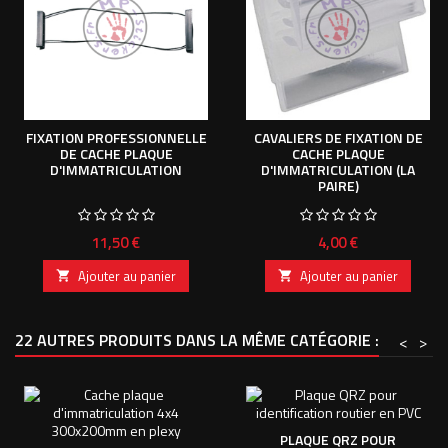
FIXATION PROFESSIONNELLE
CAVALIERS DE FIXATION DE
DE CACHE PLAQUE
CACHE PLAQUE
D'IMMATRICULATION
D'IMMATRICULATION (LA
PAIRE)
Prix
Prix
11,50 €
4,00 €
Ajouter au panier
Ajouter au panier


22 AUTRES PRODUITS DANS LA MÊME CATÉGORIE :
<
>
PLAQUE QRZ POUR