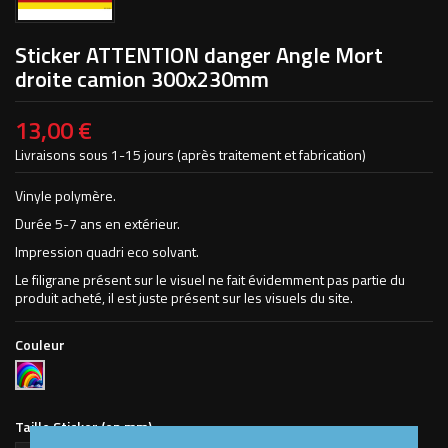
Sticker ATTENTION danger Angle Mort
droite camion 300x230mm
13,00 €
Livraisons sous 1-15 jours (après traitement et fabrication)
Vinyle polymère.
Durée 5-7 ans en extérieur.
Impression quadri eco solvant.
Le filigrane présent sur le visuel ne fait évidemment pas partie du
produit acheté, il est juste présent sur les visuels du site.
Couleur
Impression
Numérique
Quadri
Taille Sticker (en mm)