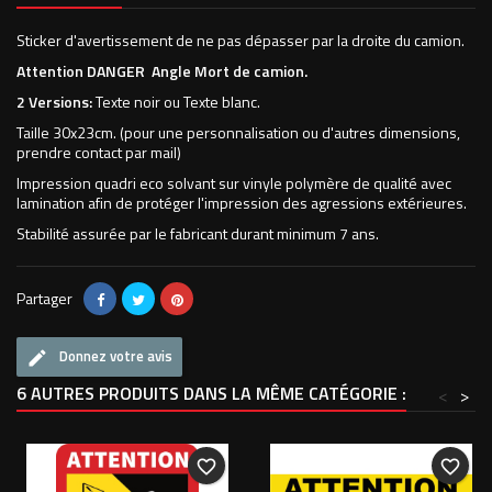
Sticker d'avertissement de ne pas dépasser par la droite du camion.
Attention DANGER Angle Mort de camion.
2 Versions:
Texte noir ou Texte blanc.
Taille 30x23cm. (pour une personnalisation ou d'autres dimensions,
prendre contact par mail)
Impression quadri eco solvant sur vinyle polymère de qualité avec
lamination afin de protéger l'impression des agressions extérieures.
Stabilité assurée par le fabricant durant minimum 7 ans.
Partager
Donnez votre avis
6 AUTRES PRODUITS DANS LA MÊME CATÉGORIE :
<
>
favorite_border
favorite_border