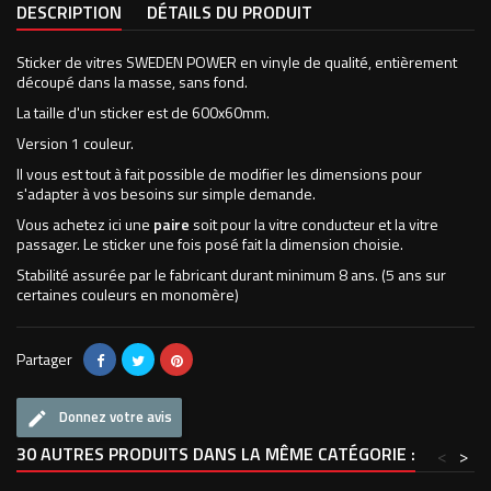
DESCRIPTION
DÉTAILS DU PRODUIT
Sticker de vitres SWEDEN POWER en vinyle de qualité, entièrement
découpé dans la masse, sans fond.
La taille d'un sticker est de 600x60mm.
Version 1 couleur.
Il vous est tout à fait possible de modifier les dimensions pour
s'adapter à vos besoins sur simple demande.
Vous achetez ici une
paire
soit pour la vitre conducteur et la vitre
passager. Le sticker une fois posé fait la dimension choisie.
Stabilité assurée par le fabricant durant minimum 8 ans. (5 ans sur
certaines couleurs en monomère)
Partager
Donnez votre avis
30 AUTRES PRODUITS DANS LA MÊME CATÉGORIE :
<
>