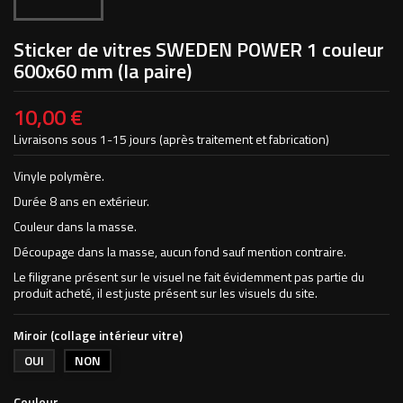
Sticker de vitres SWEDEN POWER 1 couleur
600x60 mm (la paire)
10,00 €
Livraisons sous 1-15 jours (après traitement et fabrication)
Vinyle polymère.
Durée 8 ans en extérieur.
Couleur dans la masse.
Découpage dans la masse, aucun fond sauf mention contraire.
Le filigrane présent sur le visuel ne fait évidemment pas partie du
produit acheté, il est juste présent sur les visuels du site.
Miroir (collage intérieur vitre)
OUI
NON
Couleur