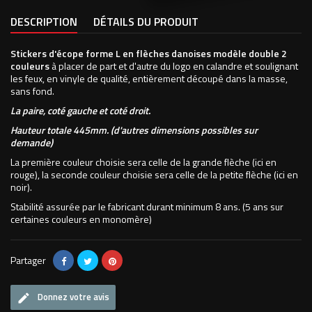
DESCRIPTION
DÉTAILS DU PRODUIT
Stickers d'écope forme L en flèches danoises modèle double 2
couleurs
à placer de part et d'autre du logo en calandre et soulignant
les feux, en vinyle de qualité, entièrement découpé dans la masse,
sans fond.
La paire, coté gauche et coté droit.
Hauteur totale 445mm. (d'autres dimensions possibles sur
demande)
La première couleur choisie sera celle de la grande flèche (ici en
rouge), la seconde couleur choisie sera celle de la petite flèche (ici en
noir).
Stabilité assurée par le fabricant durant minimum 8 ans. (5 ans sur
certaines couleurs en monomère)
Partager
Donnez votre avis