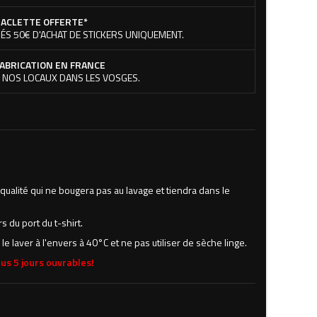
ACLETTE OFFERTE*
ÉS 50€ D'ACHAT DE STICKERS UNIQUEMENT.
ABRICATION EN FRANCE
 NOS LOCAUX DANS LES VOSGES.
e qualité qui ne bougera pas au lavage et tiendra dans le
s du port du t-shirt.
e laver à l'envers à 40°C et ne pas utiliser de sèche linge.
us 5 jours ouvrables!