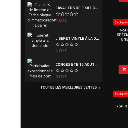
CAVALIERS DE FIXATION DE CACHE PLAQUE D'IMMATRICULATION (LA PAIRE)
Prix
4,00 €
Exclusiv
T-SH
SPÉCI
LISERET VINYLE À LA DEMANDE
UNE
Prix
2,00 €
CONGES ETE 15 AOUT - 7 SEPTEMBRE

Prix
0,00 €
TOUTES LES MEILLEURES VENTES

Exclusiv
T-SHIR