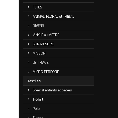
FETES
ANIMAL, FLORAL et TRIBAL
DIVERS
VINYLE au METRE
SUR MESURE
MAISON
LETTRAGE
MICRO PERFORE
Textiles
Spécial enfants et bébés
T-Shirt
Polo
Sweat