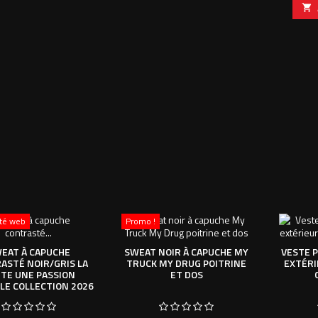

ité web
Promo !
EAT À CAPUCHE
SWEAT NOIR À CAPUCHE MY
VESTE 
ASTÉ NOIR/GRIS LA
TRUCK MY DRUG POITRINE
EXTÉRI
TE UNE PASSION
ET DOS
LE COLLECTION 2026