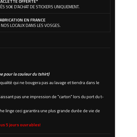
ACLETTE OFFERTE*
ÉS 50€ D'ACHAT DE STICKERS UNIQUEMENT.
ABRICATION EN FRANCE
 NOS LOCAUX DANS LES VOSGES.
pour la couleur du tshirt)
e qualité qui ne bougera pas au lavage et tiendra dans le
e laissant pas une impression de "carton" lors du port du t-
che linge ceci garantira une plus grande durée de vie de
us 5 jours ouvrables!