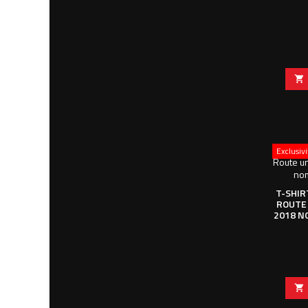

Exclusiv
T-SHIR
ROUTE 
2018 N
