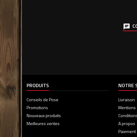
CO
PRODUITS
NOTRE 
Conseils de Pose
Livraison
Promotions
Mentions 
Nouveaux produits
Condition
Meilleures ventes
A propos
Paiement 