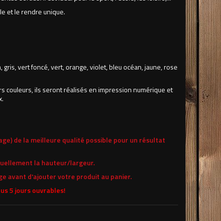
le et le rendre unique.
, gris, vert foncé, vert, orange, violet, bleu océan, jaune, rose
s couleurs, ils seront réalisés en impression numérique et
x.
age) de la meilleure qualité possible pour un résultat
ntuellement la hauteur/largeur.
age avant d'ajouter votre produit au panier.
us 5 jours ouvrables!