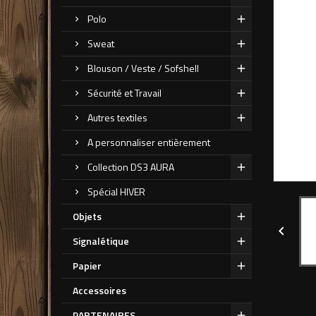
Polo
Sweat
Blouson / Veste / Sofshell
Sécurité et Travail
Autres textiles
A personnaliser entièrement
Collection DS3 AURA
Spécial HIVER
Objets

Signalétique
Papier
Accessoires
PARTENAIRES