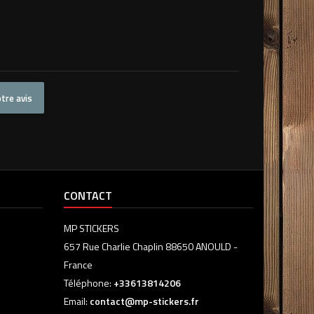
tre avis
CONTACT
MP STICKERS
657 Rue Charlie Chaplin 88650 ANOULD -
France
Téléphone:
+33613814206
Email:
contact@mp-stickers.fr