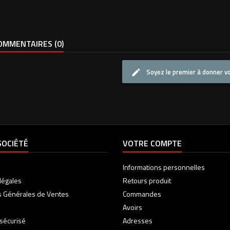
MMENTAIRES (0)
Soyez le premier à donner vo
SOCIÉTÉ
VOTRE COMPTE
Informations personnelles
légales
Retours produit
s Générales de Ventes
Commandes
Avoirs
sécurisé
Adresses