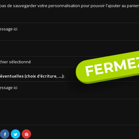
pas de sauvegarder votre personnalisation pour pouvoir l'ajouter au panier
FERME
chier sélectionné
ventuelles (choix d'écriture, ....):