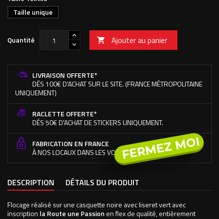
Taille unique
Ajouter au panier
Quantité

LIVRAISON OFFERTE*
DÉS 100€ D'ACHAT SUR LE SITE. (FRANCE MÉTROPOLITAINE
UNIQUEMENT)
RACLETTE OFFERTE*
DÉS 50€ D'ACHAT DE STICKERS UNIQUEMENT.
FERMEZ MOI
FABRICATION EN FRANCE
À NOS LOCAUX DANS LES VOSGES.
DESCRIPTION
DÉTAILS DU PRODUIT
Flocage réalisé sur une casquette noire avec liseret vert avec
inscription
la Route une Passion
en flex de qualité, entièrement