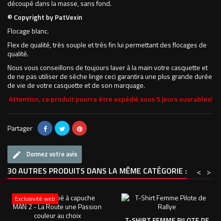
découpé dans la masse, sans fond.
© Copyright by PatVexin
Flocage blanc.
Flex de qualité, très souple et très fin lui permettant des flocages de
qualité.
Nous vous conseillons de toujours laver à la main votre casquette et
de ne pas utiliser de sèche linge ceci garantira une plus grande durée
de vie de votre casquette et de son marquage.
Attention, ce produit pourra être expédié sous 5 jours ouvrables!
Partager
Donnez votre avis
30 AUTRES PRODUITS DANS LA MÊME CATÉGORIE :
<
>
Exclusivité web
T-SHIRT FEMME PILOTE DE