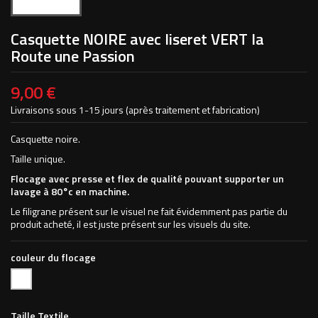
Casquette NOIRE avec liseret VERT la
Route une Passion
9,00 €
Livraisons sous 1-15 jours (après traitement et fabrication)
Casquette noire.
Taille unique.
Flocage avec presse et flex de qualité pouvant supporter un
lavage à 80°c en machine.
Le filigrane présent sur le visuel ne fait évidemment pas partie du
produit acheté, il est juste présent sur les visuels du site.
couleur du flocage
Blanc
Taille Textile