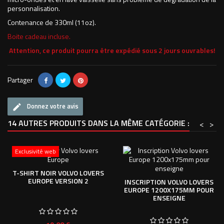
personnalisation.
Contenance de 330ml (11oz).
Boite cadeau incluse.
Attention, ce produit pourra être expédié sous 2 jours ouvrables!
Partager
Donnez votre avis
14 AUTRES PRODUITS DANS LA MÊME CATÉGORIE :
<
>
Exclusivité web
T-SHIRT NOIR VOLVO LOVERS
EUROPE VERSION 2
INSCRIPTION VOLVO LOVERS
EUROPE 1200X175MM POUR
ENSEIGNE