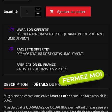
Ajouter au panier
Quantité

LIVRAISON OFFERTE*
DÉS 100€ D'ACHAT SUR LE SITE. (FRANCE MÉTROPOLITAINE
UNIQUEMENT)
RACLETTE OFFERTE*
DÉS 50€ D'ACHAT DE STICKERS UNIQUEMENT.
FABRICATION EN FRANCE
À NOS LOCAUX DANS LES VOSGES.
FERMEZ MOI
DESCRIPTION
DÉTAILS DU PRODUIT
Mug blanc en céramique
Volvo lovers Europe
sur une face (choisir le
coté).
Mug de qualité DURAGLAZE ou JSCOATTING permettant un passage en
micro-ondes et en lave vaisselle sans problème de dégradation de la