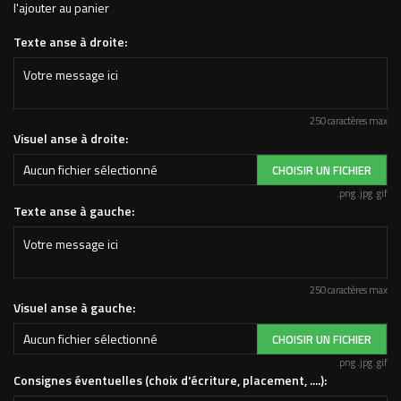
l'ajouter au panier
Texte anse à droite:
250 caractères max
Visuel anse à droite:
Aucun fichier sélectionné
CHOISIR UN FICHIER
.png .jpg .gif
Texte anse à gauche:
250 caractères max
Visuel anse à gauche:
Aucun fichier sélectionné
CHOISIR UN FICHIER
.png .jpg .gif
Consignes éventuelles (choix d'écriture, placement, ....):