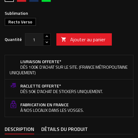
vif
foncé
pomme
Sublimation
Recto Verso
Ajouter au panier
Quantité

LIVRAISON OFFERTE*
DÉS 100€ D'ACHAT SUR LE SITE. (FRANCE MÉTROPOLITAINE
UNIQUEMENT)
RACLETTE OFFERTE*
DÉS 50€ D'ACHAT DE STICKERS UNIQUEMENT.
FABRICATION EN FRANCE
À NOS LOCAUX DANS LES VOSGES.
DESCRIPTION
DÉTAILS DU PRODUIT