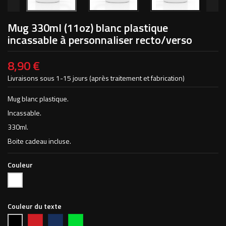
Mug 330ml (11oz) blanc plastique
incassable à personnaliser recto/verso
8,90 €
Livraisons sous 1-15 jours (après traitement et fabrication)
Mug blanc plastique.
Incassable.
330ml.
Boite cadeau incluse.
Couleur
Blanc
Couleur du texte
Rouge
Bleu
Vert
Noir