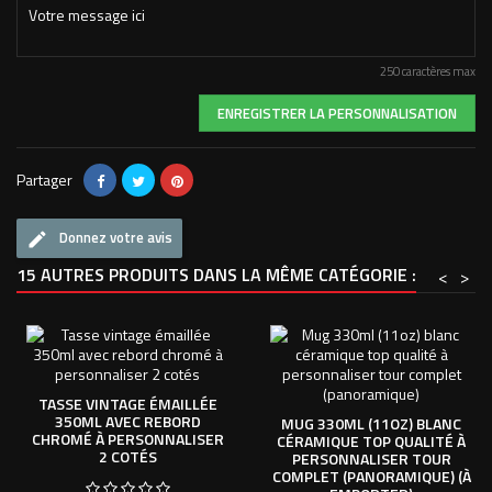
250 caractères max
ENREGISTRER LA PERSONNALISATION
Partager
Donnez votre avis
15 AUTRES PRODUITS DANS LA MÊME CATÉGORIE :
<
>
TASSE VINTAGE ÉMAILLÉE
350ML AVEC REBORD
MUG 330ML (11OZ) BLANC
CHROMÉ À PERSONNALISER
CÉRAMIQUE TOP QUALITÉ À
2 COTÉS
PERSONNALISER TOUR
COMPLET (PANORAMIQUE) (À