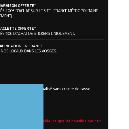
IVRAISON OFFERTE*
ÉS 100€ D'ACHAT SUR LE SITE. (FRANCE MÉTROPOLITAINE
EMENT)
ACLETTE OFFERTE*
ÉS 50€ D'ACHAT DE STICKERS UNIQUEMENT.
ABRICATION EN FRANCE
 NOS LOCAUX DANS LES VOSGES.
e leur propre mug personnalisé sans crainte de casse.
) pour vos logos de la meilleure qualité possible pour un