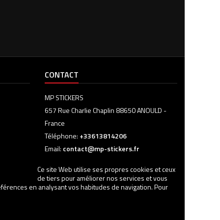
CONTACT
MP STICKERS
657 Rue Charlie Chaplin 88650 ANOULD -
France
Téléphone:
+33613814206
Email:
contact@mp-stickers.fr
Ce site Web utilise ses propres cookies et ceux
de tiers pour améliorer nos services et vous
références en analysant vos habitudes de navigation. Pour