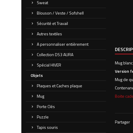
Sweat
Blouson / Veste / Sofshell
Sécurité et Travail
Autres textiles
A personnaliser entièrement
DESCRI
Collection DS3 AURA
Mug blanc
Spécial HIVER
Version 
Objets
Mug de qu
Plaques et Caches plaque
Contenanc
Mug
Boite cade
Porte Clés
Puzzle
Partager
Tapis souris