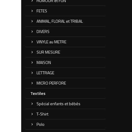
HUMOUR et FUN
FETES
ANIMAL, FLORAL et TRIBAL
DIVERS
VINYLE au METRE
SUR MESURE
MAISON
LETTRAGE
MICRO PERFORE
Textiles
Spécial enfants et bébés
T-Shirt
Polo