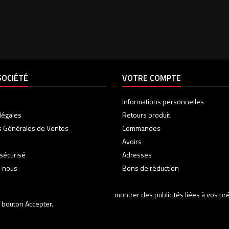
SOCIÉTÉ
VOTRE COMPTE
Informations personnelles
légales
Retours produit
s Générales de Ventes
Commandes
Avoirs
sécurisé
Adresses
z-nous
Bons de réduction
montrer des publicités liées à vos p
 bouton Accepter.