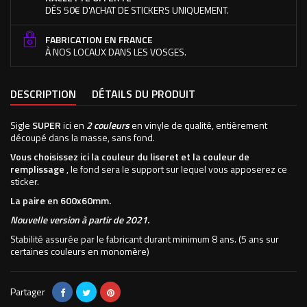
DÉS 50€ D'ACHAT DE STICKERS UNIQUEMENT.
FABRICATION EN FRANCE
À NOS LOCAUX DANS LES VOSGES.
DESCRIPTION
DÉTAILS DU PRODUIT
Sigle
SUPER
ici en
2 couleurs
en vinyle de qualité, entièrement
découpé dans la masse, sans fond.
Vous choisissez ici la couleur du liseret et la couleur de
remplissage
, le fond sera le support sur lequel vous apposerez ce
sticker.
La paire en 600x60mm.
Nouvelle version à partir de 2021.
Stabilité assurée par le fabricant durant minimum 8 ans. (5 ans sur
certaines couleurs en monomère)
Partager