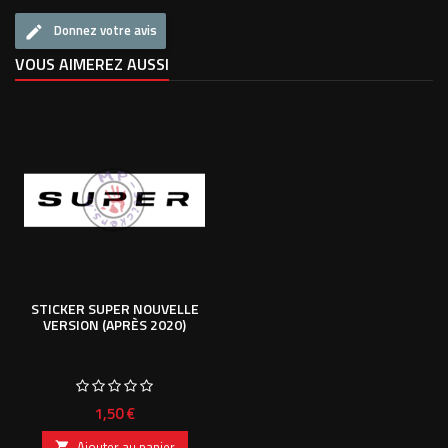
Donnez votre avis
VOUS AIMEREZ AUSSI
STICKER SUPER NOUVELLE
VERSION (APRÈS 2020)
Prix
1,50 €
Ajouter au panier
