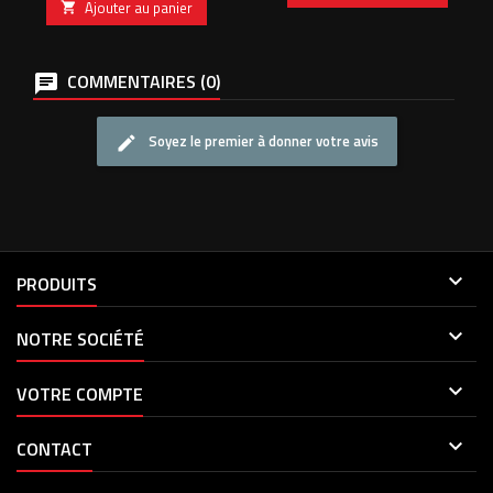
Ajouter au panier

COMMENTAIRES (0)
Soyez le premier à donner votre avis

PRODUITS

NOTRE SOCIÉTÉ

VOTRE COMPTE

CONTACT