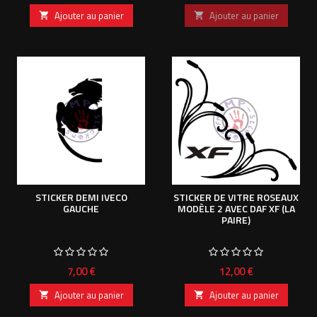
Ajouter au panier
Ajouter au panier


STICKER DEMI IVECO
STICKER DE VITRE ROSEAUX
GAUCHE
MODÈLE 2 AVEC DAF XF (LA
PAIRE)
Prix
Prix
7,00 €
12,00 €
Ajouter au panier
Ajouter au panier

