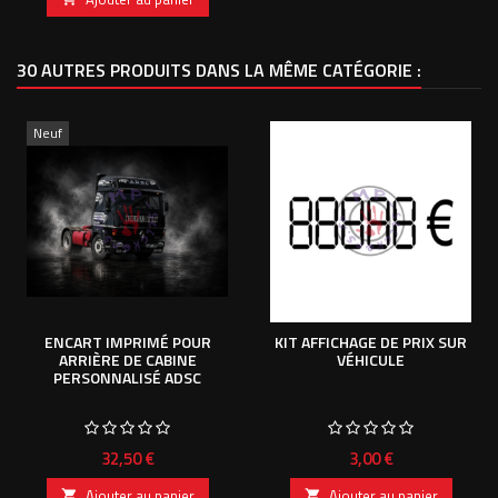
30 AUTRES PRODUITS DANS LA MÊME CATÉGORIE :
Neuf
ENCART IMPRIMÉ POUR
KIT AFFICHAGE DE PRIX SUR
ARRIÈRE DE CABINE
VÉHICULE
PERSONNALISÉ ADSC
Prix
Prix
32,50 €
3,00 €
Ajouter au panier
Ajouter au panier

