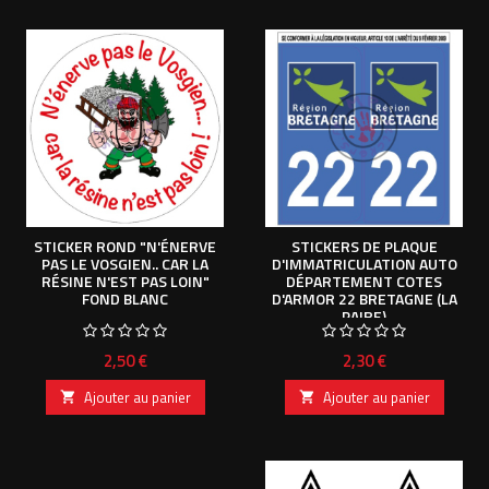
STICKER ROND "N'ÉNERVE
STICKERS DE PLAQUE
PAS LE VOSGIEN.. CAR LA
D'IMMATRICULATION AUTO
RÉSINE N'EST PAS LOIN"
DÉPARTEMENT COTES
FOND BLANC
D'ARMOR 22 BRETAGNE (LA
PAIRE)
Prix
Prix
2,50 €
2,30 €
Ajouter au panier
Ajouter au panier

