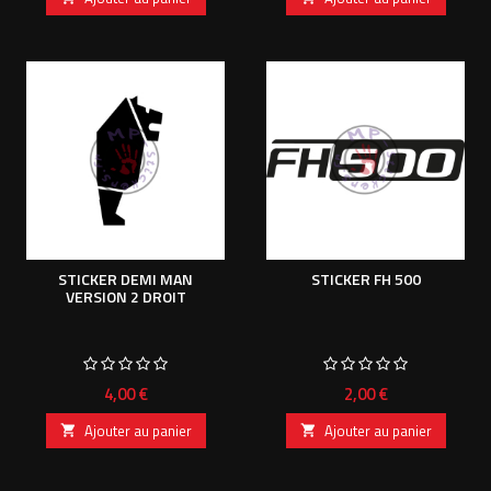
STICKER DEMI MAN
STICKER FH 500
VERSION 2 DROIT
Prix
Prix
4,00 €
2,00 €
Ajouter au panier
Ajouter au panier

