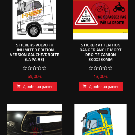
STICKERS VOLVO FH
STICKER ATTENTION
UNLIMITED EDITION
DANGER ANGLE MORT
VERSION GAUCHE/DROITE
DROITE CAMION
(LA PAIRE)
300X230MM
Prix
Prix
65,00 €
13,00 €
Ajouter au panier
Ajouter au panier

