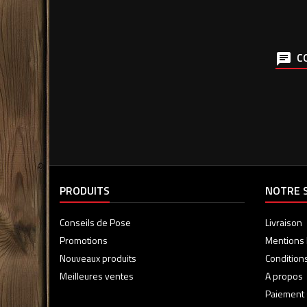
CO
PRODUITS
NOTRE 
Conseils de Pose
Livraison
Promotions
Mentions 
Nouveaux produits
Condition
Meilleures ventes
A propos
Paiement 