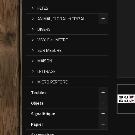
FETES
ANIMAL, FLORAL et TRIBAL
DIVERS
VINYLE au METRE
SUR MESURE
MAISON
LETTRAGE
MICRO PERFORE
Textiles
Objets
Signalétique
Papier
Accessoires