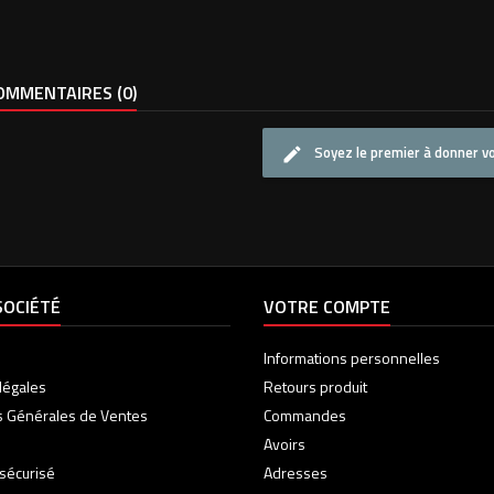
MMENTAIRES (0)
Soyez le premier à donner vo
SOCIÉTÉ
VOTRE COMPTE
Informations personnelles
légales
Retours produit
s Générales de Ventes
Commandes
Avoirs
sécurisé
Adresses