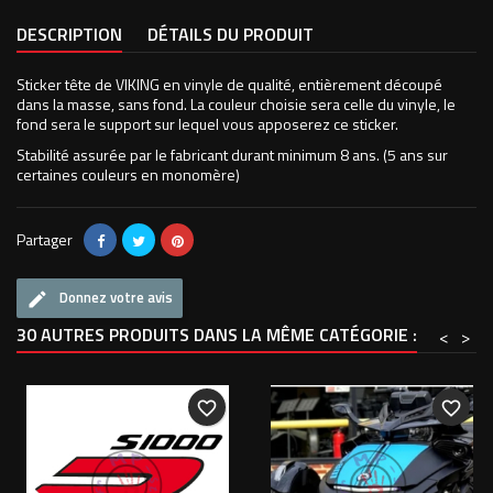
DESCRIPTION
DÉTAILS DU PRODUIT
Sticker tête de VIKING en vinyle de qualité, entièrement découpé
dans la masse, sans fond. La couleur choisie sera celle du vinyle, le
fond sera le support sur lequel vous apposerez ce sticker.
Stabilité assurée par le fabricant durant minimum 8 ans. (5 ans sur
certaines couleurs en monomère)
Partager
Donnez votre avis
30 AUTRES PRODUITS DANS LA MÊME CATÉGORIE :
<
>
favorite_border
favorite_border