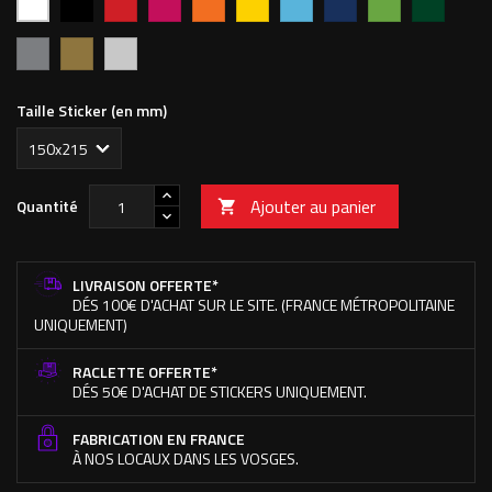
vif
clair
foncé
pomme
forêt
Argent
Or
Chromé
Taille Sticker (en mm)
Ajouter au panier
Quantité

LIVRAISON OFFERTE*
DÉS 100€ D'ACHAT SUR LE SITE. (FRANCE MÉTROPOLITAINE
UNIQUEMENT)
RACLETTE OFFERTE*
DÉS 50€ D'ACHAT DE STICKERS UNIQUEMENT.
FABRICATION EN FRANCE
À NOS LOCAUX DANS LES VOSGES.