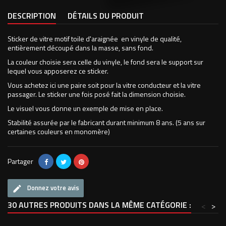
DESCRIPTION
DÉTAILS DU PRODUIT
Sticker de vitre motif toile d'araignée en vinyle de qualité,
entièrement découpé dans la masse, sans fond.
La couleur choisie sera celle du vinyle, le fond sera le support sur
lequel vous apposerez ce sticker.
Vous achetez ici une paire soit pour la vitre conducteur et la vitre
passager. Le sticker une fois posé fait la dimension choisie.
Le visuel vous donne un exemple de mise en place.
Stabilité assurée par le fabricant durant minimum 8 ans. (5 ans sur
certaines couleurs en monomère)
Partager
Donnez votre avis
30 AUTRES PRODUITS DANS LA MÊME CATÉGORIE :
<
>