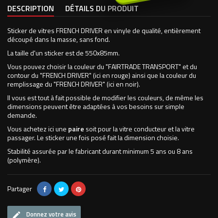
DESCRIPTION
DÉTAILS DU PRODUIT
Sticker de vitres FRENCH DRIVER en vinyle de qualité, entièrement
découpé dans la masse, sans fond.
La taille d'un sticker est de 550x85mm.
Vous pouvez choisir la couleur du "FAIRTRADE TRANSPORT" et du
contour du "FRENCH DRIVER" (ici en rouge) ainsi que la couleur du
remplissage du "FRENCH DRIVER" (ici en noir).
Il vous est tout à fait possible de modifier les couleurs, de même les
dimensions peuvent être adaptées à vos besoins sur simple
demande.
Vous achetez ici une
paire
soit pour la vitre conducteur et la vitre
passager. Le sticker une fois posé fait la dimension choisie.
Stabilité assurée par le fabricant durant minimum 5 ans ou 8 ans
(polymère).
Partager
Donnez votre avis