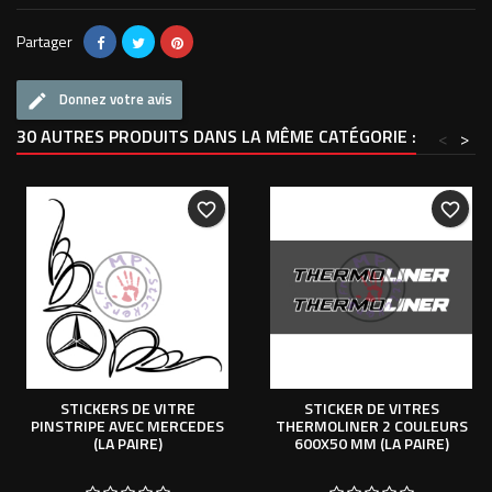
Partager
Donnez votre avis
30 AUTRES PRODUITS DANS LA MÊME CATÉGORIE :
<
>
favorite_border
favorite_border
STICKERS DE VITRE
STICKER DE VITRES
PINSTRIPE AVEC MERCEDES
THERMOLINER 2 COULEURS
(LA PAIRE)
600X50 MM (LA PAIRE)