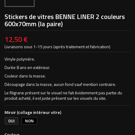
Stickers de vitres BENNE LINER 2 couleurs
600x70mm (la paire)
12,50 €
Livraisons sous 1-15 jours (après traitement et fabrication)
Vinyle polymère.
Durée 8 ans en extérieur.
Couleur dans la masse.
Découpage dans la masse, aucun fond sauf mention contraire.
Le filigrane présent sur le visuel ne fait évidemment pas partie du
produit acheté, il est juste présent sur les visuels du site.
Miroir (collage intérieur vitre)
OUI
NON
Couleur