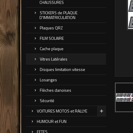
CHAUSSURES
STICKERS de PLAQUE
D'IMMATRICULATION
Plaques QRZ
FILM SOLAIRE
Cache plaque
Vitres Latérales
Disques limitation vitesse
Losanges
Flèches danoises
Sécurité
VOITURES MOTOS et RALLYE
HUMOUR et FUN
FETES