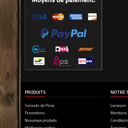
PRODUITS
NOTRE 
Conseils de Pose
Livraison
Promotions
Mentions 
Nouveaux produits
Condition
Meilleures ventes
A propos