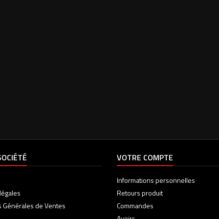
SOCIÉTÉ
VOTRE COMPTE
Informations personnelles
légales
Retours produit
s Générales de Ventes
Commandes
Avoirs