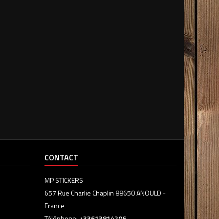
CONTACT
MP STICKERS
657 Rue Charlie Chaplin 88650 ANOULD -
France
Téléphone:
+33613814206