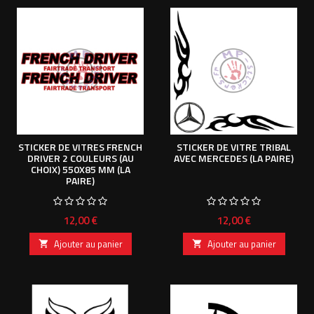
STICKER DE VITRES FRENCH
STICKER DE VITRE TRIBAL
DRIVER 2 COULEURS (AU
AVEC MERCEDES (LA PAIRE)
CHOIX) 550X85 MM (LA
PAIRE)
Prix
Prix
12,00 €
12,00 €
Ajouter au panier
Ajouter au panier

