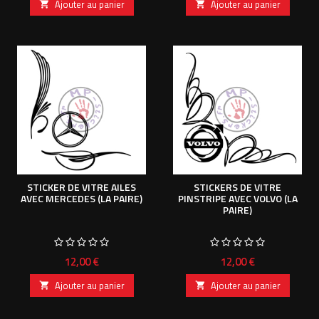
Ajouter au panier
Ajouter au panier


STICKER DE VITRE AILES
STICKERS DE VITRE
AVEC MERCEDES (LA PAIRE)
PINSTRIPE AVEC VOLVO (LA
PAIRE)
Prix
Prix
12,00 €
12,00 €
Ajouter au panier
Ajouter au panier

