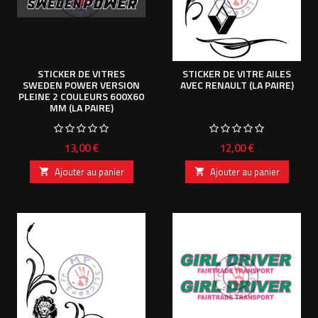
STICKER DE VITRES
STICKER DE VITRE AILES
SWEDEN POWER VERSION
AVEC RENAULT (LA PAIRE)
PLEINE 2 COULEURS 600X60
MM (LA PAIRE)
Prix
Prix
13,00 €
12,00 €
Ajouter au panier
Ajouter au panier

