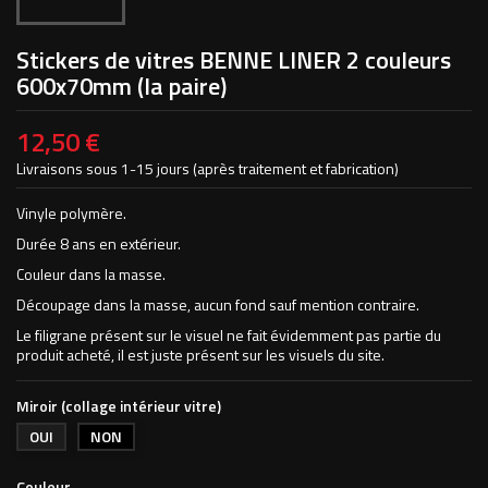
Stickers de vitres BENNE LINER 2 couleurs
600x70mm (la paire)
12,50 €
Livraisons sous 1-15 jours (après traitement et fabrication)
Vinyle polymère.
Durée 8 ans en extérieur.
Couleur dans la masse.
Découpage dans la masse, aucun fond sauf mention contraire.
Le filigrane présent sur le visuel ne fait évidemment pas partie du
produit acheté, il est juste présent sur les visuels du site.
Miroir (collage intérieur vitre)
OUI
NON
Couleur