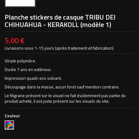
Planche stickers de casque TRIBU DEI
CHIHUAHUA - KERAKOLL (modèle 1)
5,00 €
Livraisons sous 1-15 jours (après traitement et fabrication)
Vinyle polymère.
Durée 7 ans en extérieur.
Impression quadri eco solvant.
Découpage dans la masse, aucun fond sauf mention contraire.
Le filigrane présent sur le visuel ne fait évidemment pas partie du
produit acheté, il est juste présent sur les visuels du site.
Couleur
Impression
Numérique
Quadri