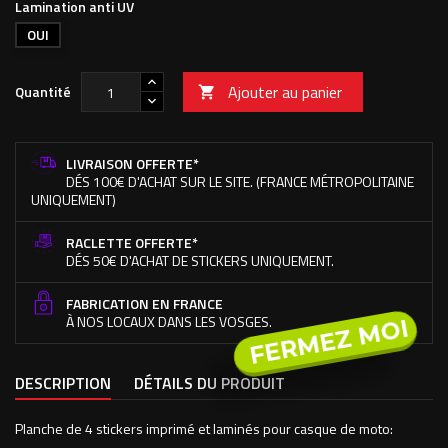
Lamination anti UV
OUI
Ajouter au panier
Quantité

LIVRAISON OFFERTE*
DÉS 100€ D'ACHAT SUR LE SITE. (FRANCE MÉTROPOLITAINE
UNIQUEMENT)
RACLETTE OFFERTE*
DÉS 50€ D'ACHAT DE STICKERS UNIQUEMENT.
FABRICATION EN FRANCE
À NOS LOCAUX DANS LES VOSGES.
FERMEZ MOI
DESCRIPTION
DÉTAILS DU PRODUIT
Planche de 4 stickers imprimé et laminés pour casque de moto: