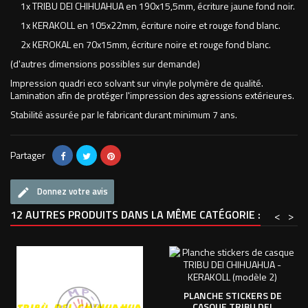
1x TRIBU DEI CHIHUAHUA en 190x15,5mm, écriture jaune fond noir.
1x KERAKOLL en 105x22mm, écriture noire et rouge fond blanc.
2x KEROKAL en 70x15mm, écriture noire et rouge fond blanc.
(d'autres dimensions possibles sur demande)
Impression quadri eco solvant sur vinyle polymère de qualité.
Lamination afin de protéger l'impression des agressions extérieures.
Stabilité assurée par le fabricant durant minimum 7 ans.
Partager
Donnez votre avis
12 AUTRES PRODUITS DANS LA MÊME CATÉGORIE :
<
>
PLANCHE STICKERS DE
CASQUE TRIBU DEI