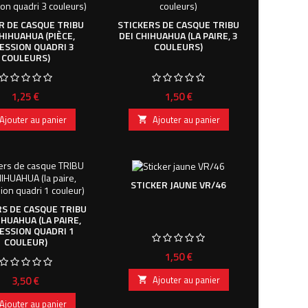
R DE CASQUE TRIBU
STICKERS DE CASQUE TRIBU
HIHUAHUA (PIÈCE,
DEI CHIHUAHUA (LA PAIRE, 3
ESSION QUADRI 3
COULEURS)
COULEURS)
Prix
Prix
1,25 €
1,50 €
Ajouter au panier
Ajouter au panier

STICKER JAUNE VR/46
RS DE CASQUE TRIBU
IHUAHUA (LA PAIRE,
ESSION QUADRI 1
COULEUR)
Prix
1,50 €
Prix
3,50 €
Ajouter au panier

Ajouter au panier