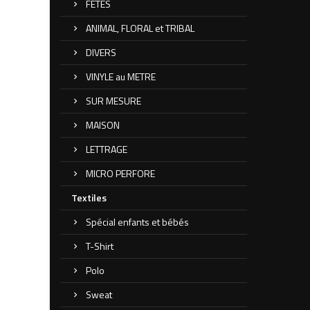
FETES
ANIMAL, FLORAL et TRIBAL
DIVERS
VINYLE au METRE
SUR MESURE
MAISON
LETTRAGE
MICRO PERFORE
Textiles
Spécial enfants et bébés
T-Shirt
Polo
Sweat