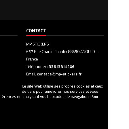
CONTACT
MP STICKERS
657 Rue Charlie Chaplin 88650 ANOULD -
France
Téléphone:
+33613814206
Email:
contact@mp-stickers.fr
Ce site Web utilise ses propres cookies et ceux
de tiers pour améliorer nos services et vous
références en analysant vos habitudes de navigation. Pour