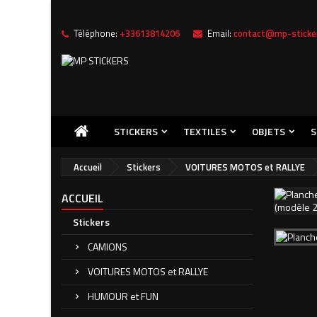
Téléphone:
+33613814206
Email:
contact@mp-sticker
STICKERS
TEXTILES
OBJETS
S
Accueil
Stickers
VOITURES MOTOS et RALLYE
ACCUEIL
Stickers
CAMIONS
VOITURES MOTOS et RALLYE
HUMOUR et FUN