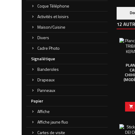
Coque Téléphone
Do
Activités et loisirs
12 AUTR
Maison/Cuisine
Divers
Cadre Photo
Signalétique
PLAN
Banderoles
CA
CHIH
(MODÈ
Drapeaux
Panneaux
Papier

Affiche
Affiche jaune fluo
Cartes de visite