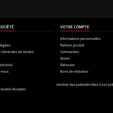
SOCIÉTÉ
VOTRE COMPTE
Informations personnelles
légales
Retours produit
s Générales de Ventes
Commandes
Avoirs
sécurisé
Adresses
z-nous
Bons de réduction
montrer des publicités liées à vos p
 bouton Accepter.