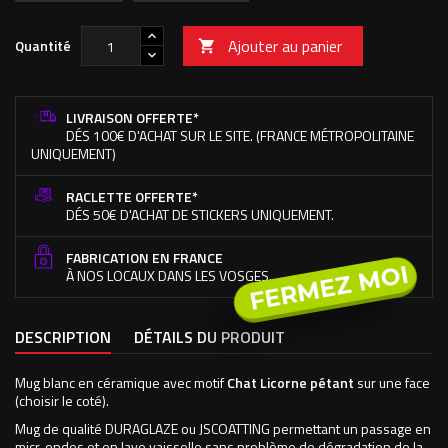
Ajouter au panier
Quantité

LIVRAISON OFFERTE*
DÉS 100€ D'ACHAT SUR LE SITE. (FRANCE MÉTROPOLITAINE
UNIQUEMENT)
RACLETTE OFFERTE*
DÉS 50€ D'ACHAT DE STICKERS UNIQUEMENT.
FABRICATION EN FRANCE
FERMEZ MOI
À NOS LOCAUX DANS LES VOSGES.
DESCRIPTION
DÉTAILS DU PRODUIT
Mug blanc en céramique avec motif
Chat Licorne pétant
sur une face
(choisir le coté).
Mug de qualité DURAGLAZE ou JSCOATTING permettant un passage en
micr-ondes et en lave vaisselle sans problème de dégradation de la