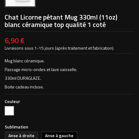
Chat Licorne pétant Mug 330ml (11oz)
blanc céramique top qualité 1 coté
6,90 €
Livraisons sous 1-15 jours (après traitement et fabrication)
Mug blanc céramique.
Passage micro-ondes et lave vaisselle.
330ml DURAGLAZE.
Boite cadeau incluse.
Couleur
Blanc
Sublimation
Anse à droite
Anse à gauche