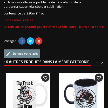
en lave vaisselle sans problème de dégradation de la
personnalisation réalisée par sublimation.
Contenance de 330ml (11oz).
Boite cadeau incluse.
Attention, ce produit pourra être expédié sous 2 jours ouvrables!
Partager
Donnez votre avis
16 AUTRES PRODUITS DANS LA MÊME CATÉGORIE :
<
>
favorite_border
favorite_border