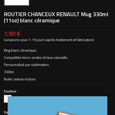
ROUTIER CHANCEUX RENAULT Mug 330ml
(11oz) blanc céramique
7,90 €
Livraisons sous 1-15 jours (après traitement et fabrication)
Mug blanc céramique.
Compatible micro-ondes et lave vaisselle.
Personnalisé par sublimation.
330ml.
Boite cadeau incluse.
Couleur
Blanc
Sublimation