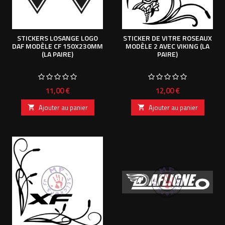
STICKERS LOSANGE LOGO
STICKER DE VITRE ROSEAUX
DAF MODÈLE CF 150X230MM
MODÈLE 2 AVEC VIKING (LA
(LA PAIRE)
PAIRE)
Prix
Prix
11,00 €
12,00 €
Ajouter au panier
Ajouter au panier

