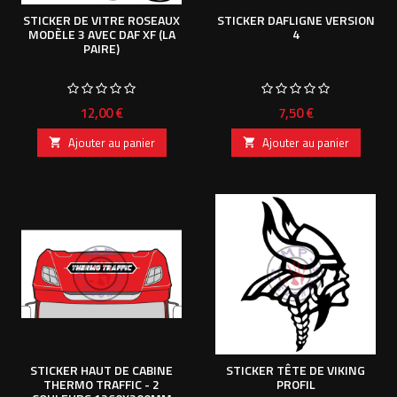
STICKER DE VITRE ROSEAUX
STICKER DAFLIGNE VERSION
MODÈLE 3 AVEC DAF XF (LA
4
PAIRE)
Prix
Prix
12,00 €
7,50 €
Ajouter au panier
Ajouter au panier


STICKER HAUT DE CABINE
STICKER TÊTE DE VIKING
THERMO TRAFFIC - 2
PROFIL