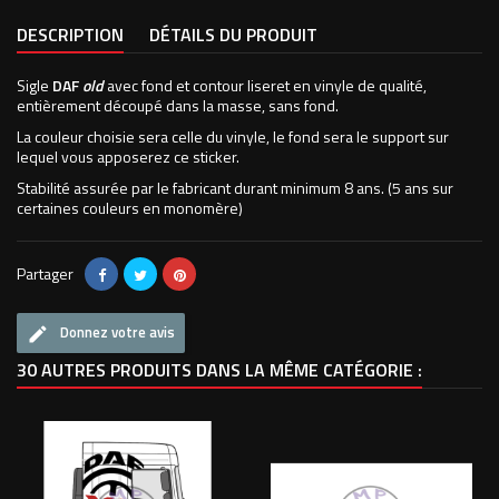
DESCRIPTION
DÉTAILS DU PRODUIT
Sigle
DAF
old
avec fond et contour liseret en vinyle de qualité,
entièrement découpé dans la masse, sans fond.
La couleur choisie sera celle du vinyle, le fond sera le support sur
lequel vous apposerez ce sticker.
Stabilité assurée par le fabricant durant minimum 8 ans. (5 ans sur
certaines couleurs en monomère)
Partager
Donnez votre avis
30 AUTRES PRODUITS DANS LA MÊME CATÉGORIE :