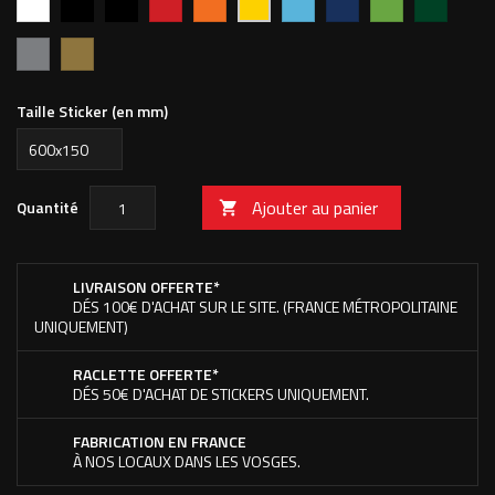
MAT
vif
clair
foncé
pomme
forêt
702M
Argent
Or
Taille Sticker (en mm)
Ajouter au panier
Quantité

LIVRAISON OFFERTE*
DÉS 100€ D'ACHAT SUR LE SITE. (FRANCE MÉTROPOLITAINE
UNIQUEMENT)
RACLETTE OFFERTE*
DÉS 50€ D'ACHAT DE STICKERS UNIQUEMENT.
FABRICATION EN FRANCE
À NOS LOCAUX DANS LES VOSGES.