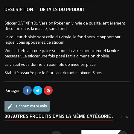
DESCRIPTION
DÉTAILS DU PRODUIT
Sticker DAF XF 105 Version Poker en vinyle de qualité, entièrement
découpé dans la masse, sans fond.
La couleur choisie sera celle du vinyle, le fond sera le support sur
lequel vous apposerez ce sticker.
Vous achetez ici une paire soit pour la vitre conducteur et la vitre
passager. Le sticker une fois posé fait la dimension choisie.
Le visuel vous donne un exemple de mise en place.
Stabilité assurée par le fabricant durant minimum 5 ans.
Partager
Donnez votre avis
30 AUTRES PRODUITS DANS LA MÊME CATÉGORIE :
<
>