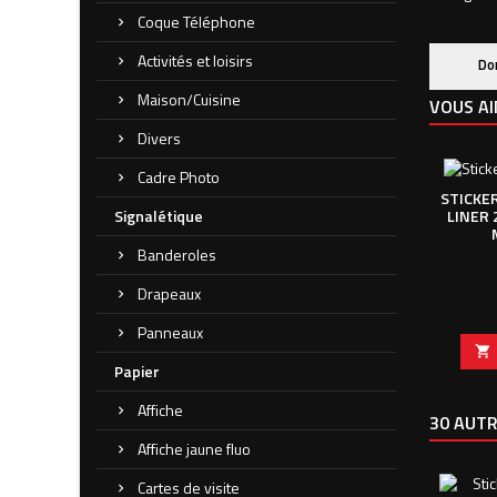
Coque Téléphone
Activités et loisirs
Do
Maison/Cuisine
VOUS AI
Divers
Cadre Photo
STICKER
Signalétique
LINER 
Banderoles
Drapeaux
Panneaux

Papier
Affiche
30 AUTR
Affiche jaune fluo
Cartes de visite