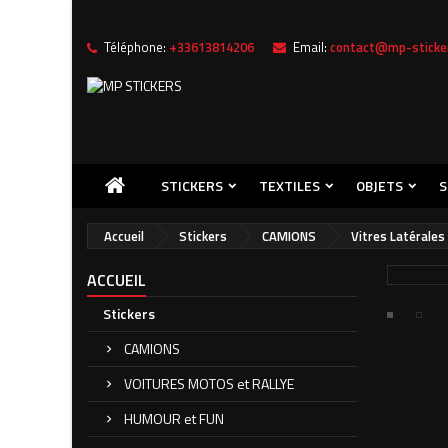
Téléphone:
+33613814206
Email:
contact@mp-sticker
STICKERS
TEXTILES
OBJETS
S
Accueil
Stickers
CAMIONS
Vitres Latérales
ACCUEIL
Stickers
CAMIONS
VOITURES MOTOS et RALLYE
HUMOUR et FUN