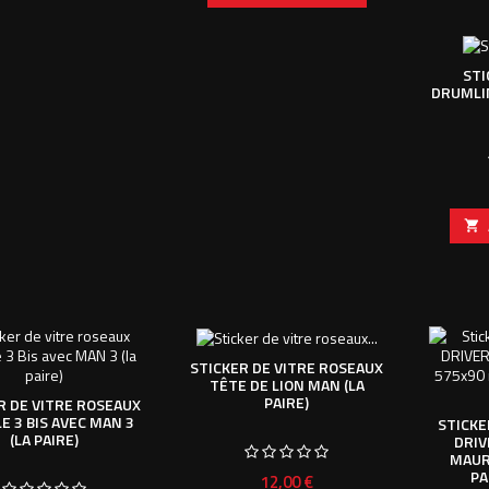
STI
DRUMLIN

STICKER DE VITRE ROSEAUX
TÊTE DE LION MAN (LA
PAIRE)
R DE VITRE ROSEAUX
E 3 BIS AVEC MAN 3
STICKE
(LA PAIRE)
DRIV
MAUR
PA
Prix
12,00 €