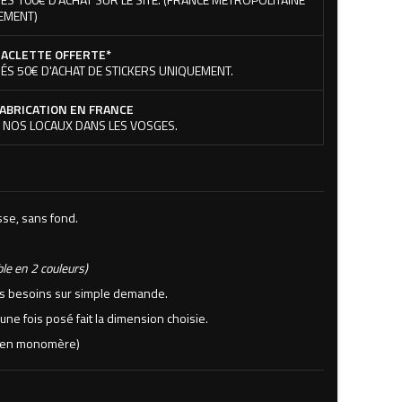
EMENT)
ACLETTE OFFERTE*
ÉS 50€ D'ACHAT DE STICKERS UNIQUEMENT.
ABRICATION EN FRANCE
 NOS LOCAUX DANS LES VOSGES.
sse, sans fond.
ble en 2 couleurs)
vos besoins sur simple demande.
 une fois posé fait la dimension choisie.
rs en monomère)