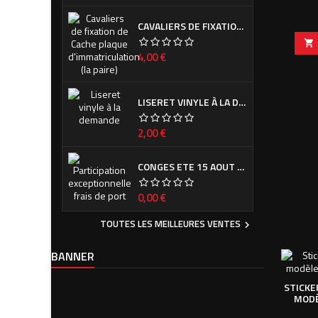
CAVALIERS DE FIXATION DE CACHE PLAQUE D'IMMATRICULATION (LA PAIRE)

Prix
4,00 €
LISERET VINYLE À LA DEMANDE
Prix
2,00 €
CONGES ETE 15 AOUT - 7 SEPTEMBRE
Prix
0,00 €
TOUTES LES MEILLEURES VENTES

BANNER
STICKE
MODÈ