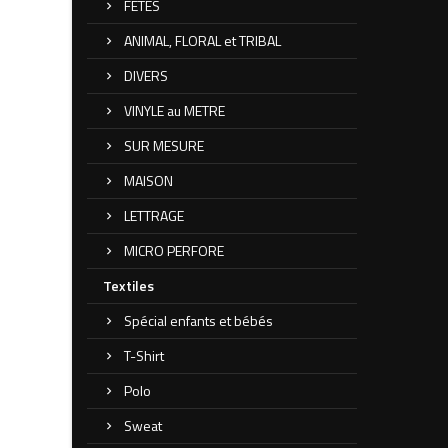
FETES
ANIMAL, FLORAL et TRIBAL
DIVERS
VINYLE au METRE
SUR MESURE
MAISON
LETTRAGE
MICRO PERFORE
Textiles
Spécial enfants et bébés
T-Shirt
Polo
Sweat