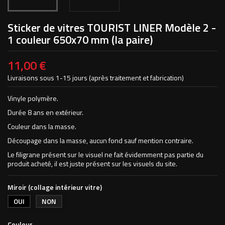
Sticker de vitres TOURIST LINER Modèle 2 -
1 couleur 650x70 mm (la paire)
11,00 €
Livraisons sous 1-15 jours (après traitement et fabrication)
Vinyle polymère.
Durée 8 ans en extérieur.
Couleur dans la masse.
Découpage dans la masse, aucun fond sauf mention contraire.
Le filigrane présent sur le visuel ne fait évidemment pas partie du
produit acheté, il est juste présent sur les visuels du site.
Miroir (collage intérieur vitre)
OUI
NON
Couleur