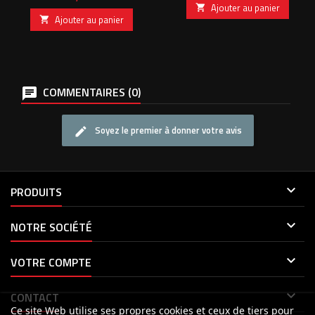
Ajouter au panier

Ajouter au panier

COMMENTAIRES (0)
Soyez le premier à donner votre avis

PRODUITS

NOTRE SOCIÉTÉ

VOTRE COMPTE

CONTACT
Ce site Web utilise ses propres cookies et ceux de tiers pour