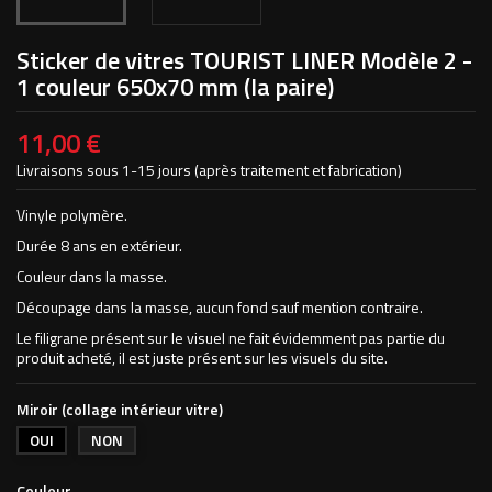
Sticker de vitres TOURIST LINER Modèle 2 -
1 couleur 650x70 mm (la paire)
11,00 €
Livraisons sous 1-15 jours (après traitement et fabrication)
Vinyle polymère.
Durée 8 ans en extérieur.
Couleur dans la masse.
Découpage dans la masse, aucun fond sauf mention contraire.
Le filigrane présent sur le visuel ne fait évidemment pas partie du
produit acheté, il est juste présent sur les visuels du site.
Miroir (collage intérieur vitre)
OUI
NON
Couleur