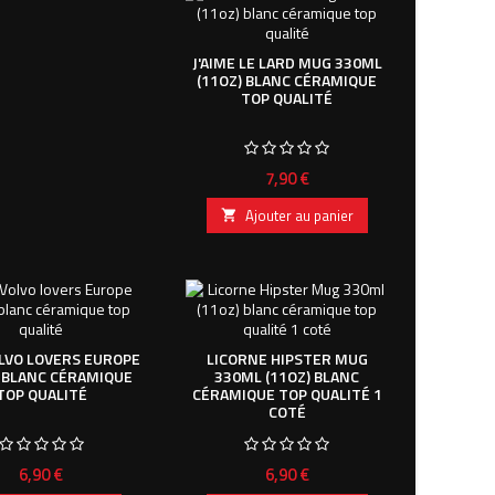
J'AIME LE LARD MUG 330ML
(11OZ) BLANC CÉRAMIQUE
TOP QUALITÉ
Prix
7,90 €
Ajouter au panier

LVO LOVERS EUROPE
LICORNE HIPSTER MUG
 BLANC CÉRAMIQUE
330ML (11OZ) BLANC
TOP QUALITÉ
CÉRAMIQUE TOP QUALITÉ 1
COTÉ
Prix
Prix
6,90 €
6,90 €