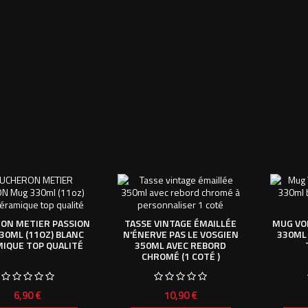
ON METIER PASSION
TASSE VINTAGE ÉMAILLÉE
MUG VO
30ML (11OZ) BLANC
N'ÉNERVE PAS LE VOSGIEN
330ML
IQUE TOP QUALITÉ
350ML AVEC REBORD
CHROMÉ (1 COTÉ )
Prix
Prix
6,90 €
10,90 €