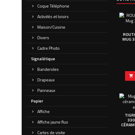
Coque Téléphone
Activités et loisirs
Maison/Cuisine
ROUTI
Divers
MUG 3
Cadre Photo
Signalétique
Banderoles

Drapeaux
Panneaux
Papier
Affiche
TIGR
330
Affiche jaune fluo
CÉRAMI
Cartes de visite