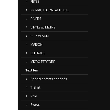
FETES
ANIMAL, FLORAL et TRIBAL
DIVERS
VINYLE au METRE
SUR MESURE
MAISON
LETTRAGE
MICRO PERFORE
Textiles
Spécial enfants et bébés
T-Shirt
Polo
Sweat