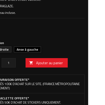
RAGLAZE.
eau incluse.
ion
droite
Anse à gauche
Ajouter au panier

IVRAISON OFFERTE*
ÉS 100€ D'ACHAT SUR LE SITE. (FRANCE MÉTROPOLITAINE
EMENT)
ACLETTE OFFERTE*
ÉS 50€ D'ACHAT DE STICKERS UNIQUEMENT.