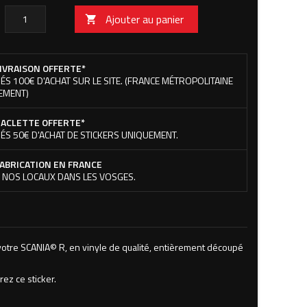
Ajouter au panier

IVRAISON OFFERTE*
ÉS 100€ D'ACHAT SUR LE SITE. (FRANCE MÉTROPOLITAINE
EMENT)
ACLETTE OFFERTE*
ÉS 50€ D'ACHAT DE STICKERS UNIQUEMENT.
ABRICATION EN FRANCE
 NOS LOCAUX DANS LES VOSGES.
otre SCANIA© R, en vinyle de qualité, entièrement découpé
rez ce sticker.