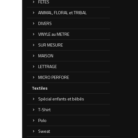
FETES
ANIMAL, FLORAL et TRIBAL
DIVERS
VINYLE au METRE
SUR MESURE
MAISON
LETTRAGE
MICRO PERFORE
Textiles
Spécial enfants et bébés
T-Shirt
Polo
Sweat