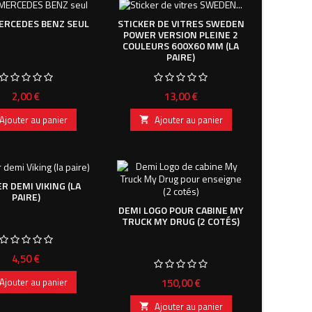
ERCEDES BENZ SEUL
STICKER DE VITRES SWEDEN
POWER VERSION PLEINE 2
COULEURS 600X60 MM (LA
PAIRE)
Prix
Prix
2,00 €
13,00 €
Ajouter au panier
Ajouter au panier

R DEMI VIKING (LA
PAIRE)
DEMI LOGO POUR CABINE MY
TRUCK MY DRUG (2 COTÉS)
Prix
4,50 €
Prix
150,00 €
Ajouter au panier
Ajouter au panier
