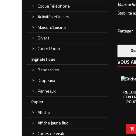
Vous achet
Coque Téléphone
Stabilité 
Activités et loisirs
Maison/Cuisine
Partager
Divers
Cadre Photo
Do
Signalétique
VOUS AI
Banderoles
Drapeaux
Panneaux
RECOU
CENTR
Papier
POUR
Affiche
Affiche jaune fluo

Cartes de visite