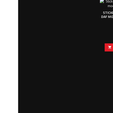
STICK
DAF MO
