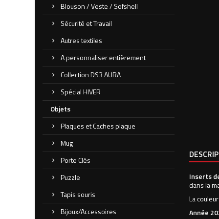
Blouson / Veste / Sofshell
Sécurité et Travail
Autres textiles
A personnaliser entièrement
Collection DS3 AURA
Spécial HIVER
Objets
Plaques et Caches plaque
Mug
DESCRI
Porte Clés
Inserts d
Puzzle
dans la m
Tapis souris
La couleur
Bijoux/Accessoires
Année 20