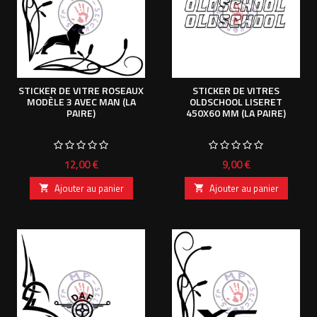
STICKER DE VITRE ROSEAUX
STICKER DE VITRES
MODÈLE 3 AVEC MAN (LA
OLDSCHOOL LISERET
PAIRE)
450X60 MM (LA PAIRE)
Prix
Prix
12,00 €
9,00 €
Ajouter au panier
Ajouter au panier

