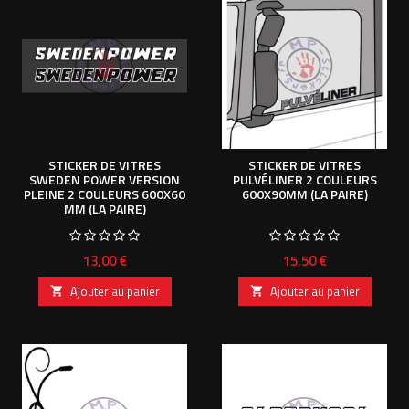
STICKER DE VITRES
STICKER DE VITRES
SWEDEN POWER VERSION
PULVÉLINER 2 COULEURS
PLEINE 2 COULEURS 600X60
600X90MM (LA PAIRE)
MM (LA PAIRE)
Prix
Prix
13,00 €
15,50 €
Ajouter au panier
Ajouter au panier

