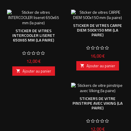
STICKER DE VITRES CARPE
DIEM 500X150 MM (LA
STICKER DE VITRES
PAIRE)
INTERCOOLER LISERET
650X65 MM (LA PAIRE)
Prix
16,00 €
Prix
12,00 €
Ajouter au panier

Ajouter au panier

STICKERS DE VITRE
PINSTRIPE AVEC VIKING (LA
PAIRE)
Prix
12,00 €