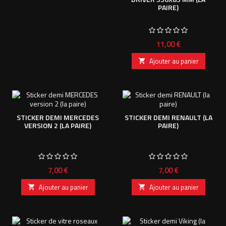
PAIRE)
Prix
11,00 €
Ajouter au panier

STICKER DEMI MERCEDES
STICKER DEMI RENAULT (LA
VERSION 2 (LA PAIRE)
PAIRE)
Prix
Prix
7,00 €
7,00 €
Ajouter au panier
Ajouter au panier

