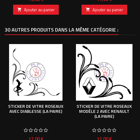
Ajouter au panier
Ajouter au panier


30 AUTRES PRODUITS DANS LA MÊME CATÉGORIE :
STICKER DE VITRE ROSEAUX
STICKER DE VITRE ROSEAUX
AVEC DIABLESSE (LA PAIRE)
MODÈLE 2 AVEC RENAULT
(LA PAIRE)
Prix
Prix
12,00 €
12,00 €