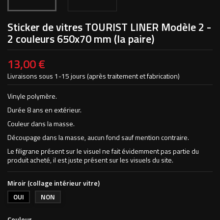
Sticker de vitres TOURIST LINER Modèle 2 -
2 couleurs 650x70 mm (la paire)
13,00 €
Livraisons sous 1-15 jours (après traitement et fabrication)
Vinyle polymère.
Durée 8 ans en extérieur.
Couleur dans la masse.
Découpage dans la masse, aucun fond sauf mention contraire.
Le filigrane présent sur le visuel ne fait évidemment pas partie du
produit acheté, il est juste présent sur les visuels du site.
Miroir (collage intérieur vitre)
OUI
NON
Couleur