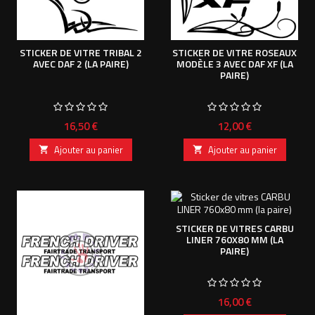
STICKER DE VITRE TRIBAL 2
STICKER DE VITRE ROSEAUX
AVEC DAF 2 (LA PAIRE)
MODÈLE 3 AVEC DAF XF (LA
PAIRE)
Prix
Prix
16,50 €
12,00 €
Ajouter au panier
Ajouter au panier


STICKER DE VITRES CARBU
LINER 760X80 MM (LA
PAIRE)
Prix
16,00 €