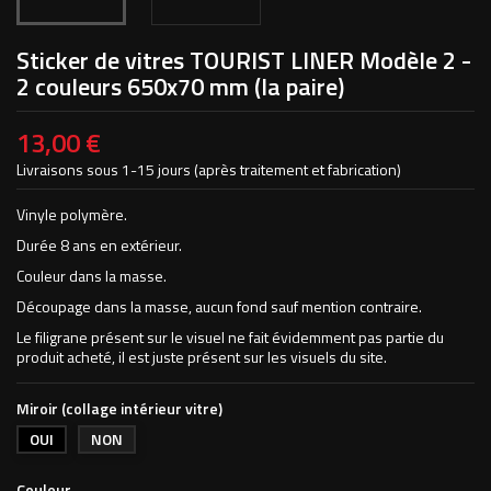
Sticker de vitres TOURIST LINER Modèle 2 -
2 couleurs 650x70 mm (la paire)
13,00 €
Livraisons sous 1-15 jours (après traitement et fabrication)
Vinyle polymère.
Durée 8 ans en extérieur.
Couleur dans la masse.
Découpage dans la masse, aucun fond sauf mention contraire.
Le filigrane présent sur le visuel ne fait évidemment pas partie du
produit acheté, il est juste présent sur les visuels du site.
Miroir (collage intérieur vitre)
OUI
NON
Couleur