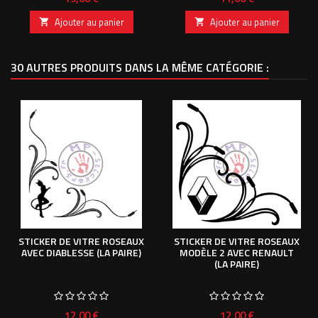
Ajouter au panier
Ajouter au panier


30 AUTRES PRODUITS DANS LA MÊME CATÉGORIE :
STICKER DE VITRE ROSEAUX
STICKER DE VITRE ROSEAUX
AVEC DIABLESSE (LA PAIRE)
MODÈLE 2 AVEC RENAULT
(LA PAIRE)
Prix
Prix
12,00 €
12,00 €