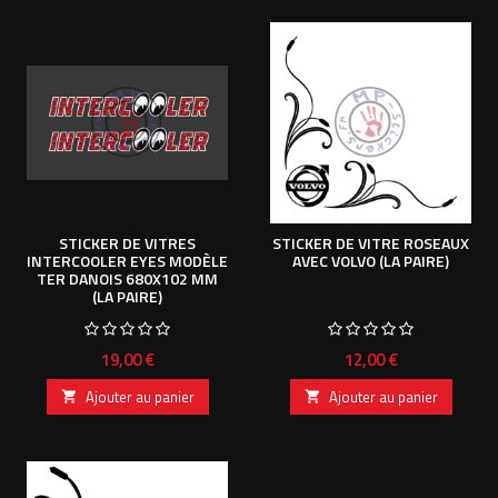
STICKER DE VITRES
STICKER DE VITRE ROSEAUX
INTERCOOLER EYES MODÈLE
AVEC VOLVO (LA PAIRE)
TER DANOIS 680X102 MM
(LA PAIRE)
Prix
Prix
19,00 €
12,00 €
Ajouter au panier
Ajouter au panier

