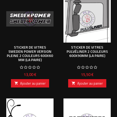
STICKER DE VITRES
STICKER DE VITRES
SWEDEN POWER VERSION
PULVÉLINER 2 COULEURS
PLEINE 2 COULEURS 600X60
600X90MM (LA PAIRE)
MM (LA PAIRE)
Prix
Prix
13,00 €
15,50 €
Ajouter au panier
Ajouter au panier

