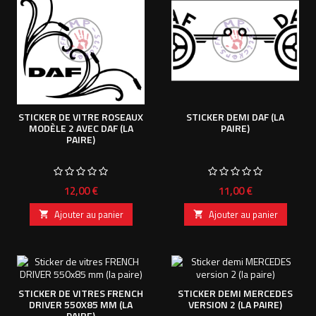
STICKER DE VITRE ROSEAUX
STICKER DEMI DAF (LA
MODÈLE 2 AVEC DAF (LA
PAIRE)
PAIRE)
Prix
Prix
12,00 €
11,00 €
Ajouter au panier
Ajouter au panier


STICKER DE VITRES FRENCH
STICKER DEMI MERCEDES
DRIVER 550X85 MM (LA
VERSION 2 (LA PAIRE)
PAIRE)