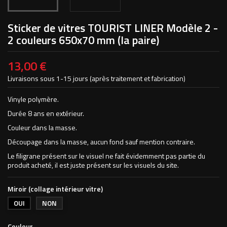
Sticker de vitres TOURIST LINER Modèle 2 -
2 couleurs 650x70 mm (la paire)
13,00 €
Livraisons sous 1-15 jours (après traitement et fabrication)
Vinyle polymère.
Durée 8 ans en extérieur.
Couleur dans la masse.
Découpage dans la masse, aucun fond sauf mention contraire.
Le filigrane présent sur le visuel ne fait évidemment pas partie du
produit acheté, il est juste présent sur les visuels du site.
Miroir (collage intérieur vitre)
OUI
NON
Couleur