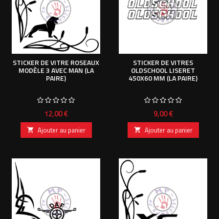
STICKER DE VITRE ROSEAUX
STICKER DE VITRES
MODÈLE 3 AVEC MAN (LA
OLDSCHOOL LISERET
PAIRE)
450X60 MM (LA PAIRE)
Prix
Prix
12,00 €
9,00 €
Ajouter au panier
Ajouter au panier

