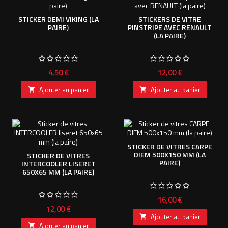
STICKER DEMI VIKING (LA
STICKERS DE VITRE
PAIRE)
PINSTRIPE AVEC RENAULT
(LA PAIRE)
Prix
Prix
4,50 €
12,00 €
Ajouter au panier
Ajouter au panier


STICKER DE VITRES CARPE
DIEM 500X150 MM (LA
STICKER DE VITRES
PAIRE)
INTERCOOLER LISERET
650X65 MM (LA PAIRE)
Prix
16,00 €
Prix
12,00 €
Ajouter au panier

Ajouter au panier
