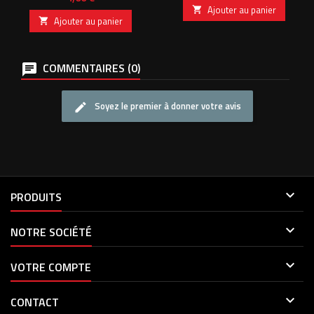
Ajouter au panier

Ajouter au panier

COMMENTAIRES (0)
Soyez le premier à donner votre avis

PRODUITS

NOTRE SOCIÉTÉ

VOTRE COMPTE

CONTACT