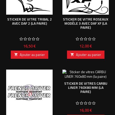
STICKER DE VITRE TRIBAL 2
STICKER DE VITRE ROSEAUX
AVEC DAF 2 (LA PAIRE)
MODÈLE 3 AVEC DAF XF (LA
PAIRE)
Prix
Prix
16,50 €
12,00 €
Ajouter au panier
Ajouter au panier


STICKER DE VITRES CARBU
LINER 760X80 MM (LA
PAIRE)
Prix
16,00 €