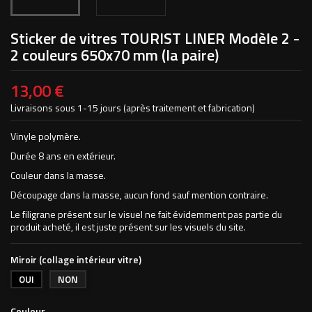
Sticker de vitres TOURIST LINER Modèle 2 -
2 couleurs 650x70 mm (la paire)
13,00 €
Livraisons sous 1-15 jours (après traitement et fabrication)
Vinyle polymère.
Durée 8 ans en extérieur.
Couleur dans la masse.
Découpage dans la masse, aucun fond sauf mention contraire.
Le filigrane présent sur le visuel ne fait évidemment pas partie du
produit acheté, il est juste présent sur les visuels du site.
Miroir (collage intérieur vitre)
OUI
NON
Couleur