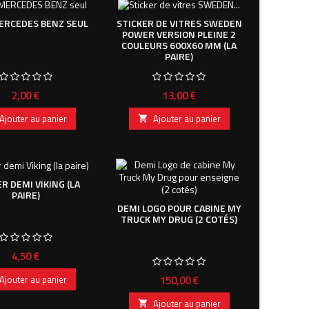
ERCEDES BENZ SEUL
STICKER DE VITRES SWEDEN
POWER VERSION PLEINE 2
COULEURS 600X60 MM (LA
PAIRE)
Prix
Prix
2,00 €
13,00 €
Ajouter au panier
Ajouter au panier

R DEMI VIKING (LA
PAIRE)
DEMI LOGO POUR CABINE MY
TRUCK MY DRUG (2 COTÉS)
Prix
4,50 €
Prix
150,00 €
Ajouter au panier
Ajouter au panier
