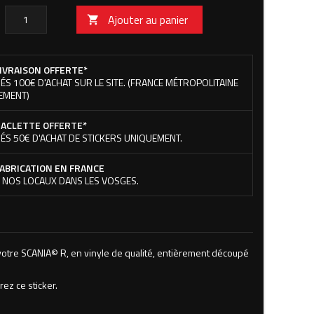
Ajouter au panier

IVRAISON OFFERTE*
ÉS 100€ D'ACHAT SUR LE SITE. (FRANCE MÉTROPOLITAINE
EMENT)
ACLETTE OFFERTE*
ÉS 50€ D'ACHAT DE STICKERS UNIQUEMENT.
ABRICATION EN FRANCE
 NOS LOCAUX DANS LES VOSGES.
otre SCANIA© R, en vinyle de qualité, entièrement découpé
rez ce sticker.