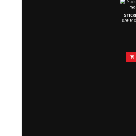
STICK
DAF MO
