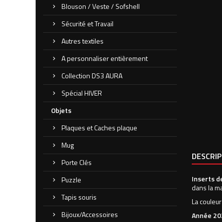
Blouson / Veste / Sofshell
Sécurité et Travail
Autres textiles
A personnaliser entièrement
Collection DS3 AURA
Spécial HIVER
Objets
Plaques et Caches plaque
Mug
DESCRI
Porte Clés
Inserts d
Puzzle
dans la m
Tapis souris
La couleur
Bijoux/Accessoires
Année 20