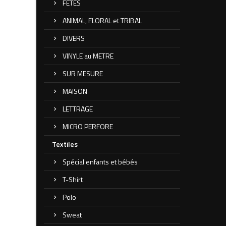
FETES
ANIMAL, FLORAL et TRIBAL
DIVERS
VINYLE au METRE
SUR MESURE
MAISON
LETTRAGE
MICRO PERFORE
Textiles
Spécial enfants et bébés
T-Shirt
Polo
Sweat