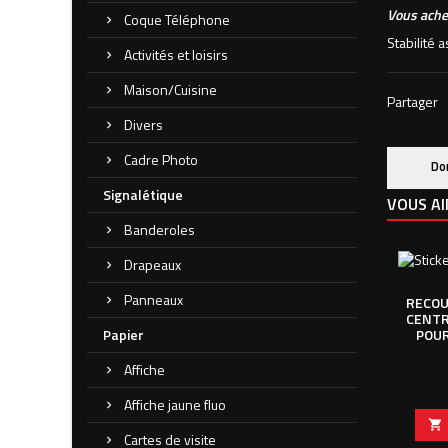
Vous achet
Coque Téléphone
Stabilité 
Activités et loisirs
Maison/Cuisine
Partager
Divers
Cadre Photo
Do
Signalétique
VOUS AI
Banderoles
Drapeaux
Panneaux
RECOU
CENTR
Papier
POUR
Affiche
Affiche jaune fluo

Cartes de visite